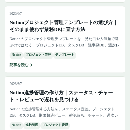
2026/6/7
Notionプロジェクト管理テンプレートの選び方｜
そのまま使わず業務DBに直す方法
Notionのプロジェクト管理テンプレートを、見た目や人気順で選
ぶのではなく、プロジェクトDB、タスクDB、議事録DB、週次レ
ビュー、権限、通知まで含めて業務用に直す方法を解説します。
Notion
プロジェクト管理
テンプレート
記事を読む
2026/6/7
Notion進捗管理の作り方｜ステータス・チャー
ト・レビューで遅れを見つける
Notionで進捗管理する方法を、ステータス定義、プロジェクト
DB、タスクDB、期限超過ビュー、確認待ち、チャート、週次レ
ビュー、外部ツール判断まで含めて解説します。
Notion
進捗管理
プロジェクト管理