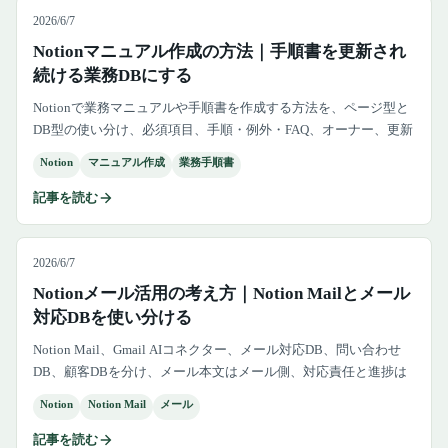
2026/6/7
Notionマニュアル作成の方法｜手順書を更新され
続ける業務DBにする
Notionで業務マニュアルや手順書を作成する方法を、ページ型と
DB型の使い分け、必須項目、手順・例外・FAQ、オーナー、更新
期限、社内Wiki連携、新人研修での使い方まで解説します。
Notion
マニュアル作成
業務手順書
記事を読む
2026/6/7
Notionメール活用の考え方｜Notion Mailとメール
対応DBを使い分ける
Notion Mail、Gmail AIコネクター、メール対応DB、問い合わせ
DB、顧客DBを分け、メール本文はメール側、対応責任と進捗は
Notion DBで管理する考え方を整理します。
Notion
Notion Mail
メール
記事を読む