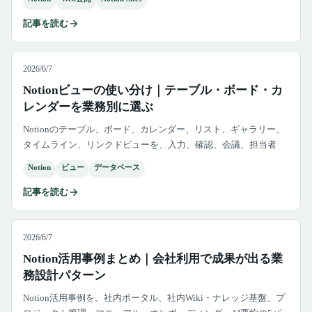
記事を読む
2026/6/7
Notionビューの使い分け｜テーブル・ボード・カ
レンダーを業務別に選ぶ
Notionのテーブル、ボード、カレンダー、リスト、ギャラリー、
タイムライン、リンクドビューを、入力、確認、会議、担当者
別、期限切れなどの業務目的別に使い分ける方法を解説します。
Notion
ビュー
データベース
記事を読む
2026/6/7
Notion活用事例まとめ｜会社利用で成果が出る業
務設計パターン
Notion活用事例を、社内ポータル、社内Wiki・ナレッジ基盤、プ