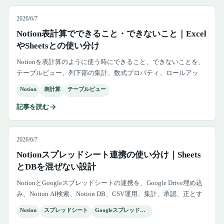
2026/6/7
Notion表計算でできること・できないこと｜Excel
やSheetsとの使い分け
Notionを表計算のように使う時にできること、できないことを、
テーブルビュー、列下部の集計、数式プロパティ、ロールアッ
プ、ExcelやGoogleスプレッドシートとの使い分けで解説しま
Notion
表計算
テーブルビュー
す。
記事を読む
2026/6/7
Notionスプレッドシート連携の使い分け｜Sheets
とDBを混ぜない設計
NotionとGoogleスプレッドシートの連携を、Google Drive埋め込
み、Notion AI検索、Notion DB、CSV運用、集計、承認、正とす
るデータ源まで実務目線で整理します。
Notion
スプレッドシート
Googleスプレッドシート