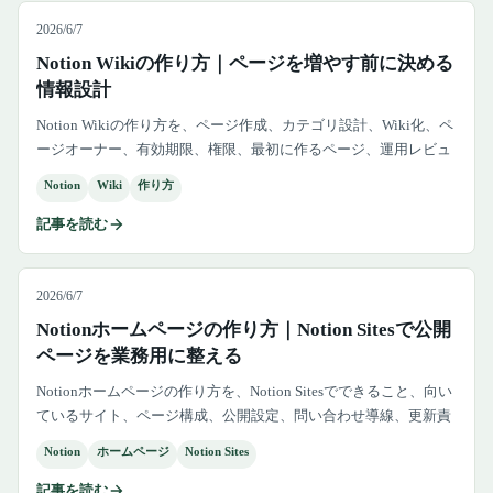
2026/6/7
Notion Wikiの作り方｜ページを増やす前に決める
情報設計
Notion Wikiの作り方を、ページ作成、カテゴリ設計、Wiki化、ペ
ージオーナー、有効期限、権限、最初に作るページ、運用レビュ
ーまで実務向けに解説します。
Notion
Wiki
作り方
記事を読む
2026/6/7
Notionホームページの作り方｜Notion Sitesで公開
ページを業務用に整える
Notionホームページの作り方を、Notion Sitesでできること、向い
ているサイト、ページ構成、公開設定、問い合わせ導線、更新責
任、WordPressやNext.jsへ移す判断まで解説します。
Notion
ホームページ
Notion Sites
記事を読む