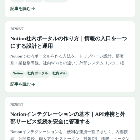
記事を読む
2026/6/7
Notion社内ポータルの作り方｜情報の入口を一つ
にする設計と運用
Notionで社内ポータルを作る方法を、トップページ設計、部署
別・業務別導線、社内Wikiとの違い、外部システムリンク、権
限、更新責任、導入定着まで解説します。
Notion
社内ポータル
社内Wiki
記事を読む
2026/6/7
Notionインテグレーションの基本｜API連携と外
部サービス接続を安全に管理する
Notionインテグレーションを、便利な連携一覧ではなく、内部接
続、公開接続、個人アクセストークン、対象DB、権限、トークン