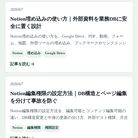
2026/6/7
Notion埋め込みの使い方｜外部資料を業務DBに安
全に置く設計
Notion埋め込みの使い方を、Google Drive、PDF、動画、フォー
ム、地図、外部ツールの埋め込み、ブックマークやリンクメンシ
ョンとの違い、権限、更新責任、業務DBとの使い分けまで解説し
Notion
埋め込み
Google Drive
ます。
記事を読む
2026/6/7
Notion編集権限の設定方法｜DB構造とページ編集
を分けて事故を防ぐ
Notion編集権限の設定方法を、編集可能とコンテンツ編集可能の
違い、DB構造変更と中身の更新の分け方、外部ゲスト権限、月次
棚卸しまで整理します。
Notion
編集権限
権限設定