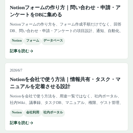
Notionフォームの作り方｜問い合わせ・申請・ア
ンケートをDBに集める
Notionフォームの作り方を、フォーム作成手順だけでなく、回答
DB、問い合わせ・申請・アンケートの項目設計、通知、自動化、
権限、個人情報、外部フォームとの使い分けまで解説します。
Notion
フォーム
データベース
記事を読む
2026/6/7
Notionを会社で使う方法｜情報共有・タスク・マ
ニュアルを定着させる設計
Notionを会社で使う方法を、用途一覧ではなく、社内ポータル、
社内Wiki、議事録、タスクDB、マニュアル、権限、ゲスト管理、
導入初月の進め方まで含めて解説します。
Notion
会社利用
社内ポータル
記事を読む