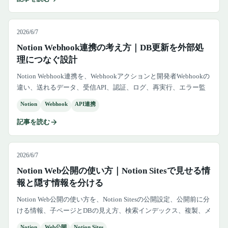
2026/6/7
Notion Webhook連携の考え方｜DB更新を外部処
理につなぐ設計
Notion Webhook連携を、Webhookアクションと開発者Webhookの
違い、送れるデータ、受信API、認証、ログ、再実行、エラー監
視、使わない方がよいケースまで実務向けに整理します。
Notion
Webhook
API連携
記事を読む
2026/6/7
Notion Web公開の使い方｜Notion Sitesで見せる情
報と隠す情報を分ける
Notion Web公開の使い方を、Notion Sitesの公開設定、公開前に分
ける情報、子ページとDBの見え方、検索インデックス、複製、メ
タデータ、公開後の棚卸しまで解説します。
Notion
Web公開
Notion Sites