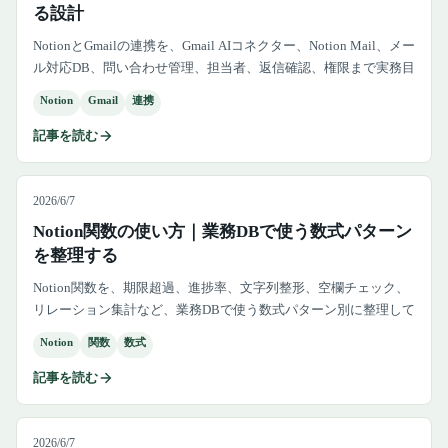
る設計
NotionとGmailの連携を、Gmail AIコネクター、Notion Mail、メー
ル対応DB、問い合わせ管理、担当者、返信確認、権限まで実務目
線で整理します。
Notion
Gmail
連携
記事を読む
2026/6/7
Notion関数の使い方｜業務DBで使う数式パターン
を整理する
Notion関数を、期限超過、進捗率、文字列整形、空欄チェック、
リレーション集計など、業務DBで使う数式パターン別に整理して
解説します。
Notion
関数
数式
記事を読む
2026/6/7