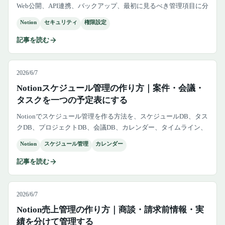
Web公開、API連携、バックアップ、最初に見るべき管理項目に分
けて整理します。
Notion
セキュリティ
権限設定
記事を読む
2026/6/7
Notionスケジュール管理の作り方｜案件・会議・
タスクを一つの予定表にする
Notionでスケジュール管理を作る方法を、スケジュールDB、タス
クDB、プロジェクトDB、会議DB、カレンダー、タイムライン、
Googleカレンダーとの使い分けまで解説します。
Notion
スケジュール管理
カレンダー
記事を読む
2026/6/7
Notion売上管理の作り方｜商談・請求前情報・実
績を分けて管理する