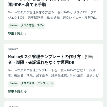
運用DBへ育てる手順
Notionでタスク管理を作る方法を、個人ToDo、タスクDB、プロ
ジェクトDB、議事録連携、Slack通知、週次レビューへ段階的に
育てる手順として解説します。
Notion
タスク管理
ToDo
記事を読む
2026/6/7
Notionタスク管理テンプレートの作り方｜担当
者・期限・確認漏れをなくす運用DB
Notionのタスク管理テンプレートを、個人ToDoではなく、担当
者、確認者、期限、完了条件、議事録連携、Slack通知、週次レビ
ューまで回るチーム運用DBとして設計する方法を解説します。
Notion
タスク管理
テンプレート
記事を読む