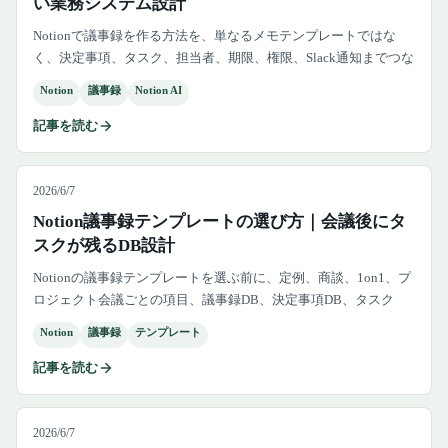
い業務システム設計
Notionで議事録を作る方法を、単なるメモテンプレートではな
く、決定事項、タスク、担当者、期限、権限、Slack通知までつな
がる業務システムとして整理します。
Notion
議事録
Notion AI
記事を読む
2026/6/7
Notion議事録テンプレートの選び方｜会議後にタ
スクが残るDB設計
Notionの議事録テンプレートを選ぶ前に、定例、商談、1on1、プ
ロジェクト会議ごとの項目、議事録DB、決定事項DB、タスク
DB、確認フロー、権限設計まで整理する方法を解説します。
Notion
議事録
テンプレート
記事を読む
2026/6/7