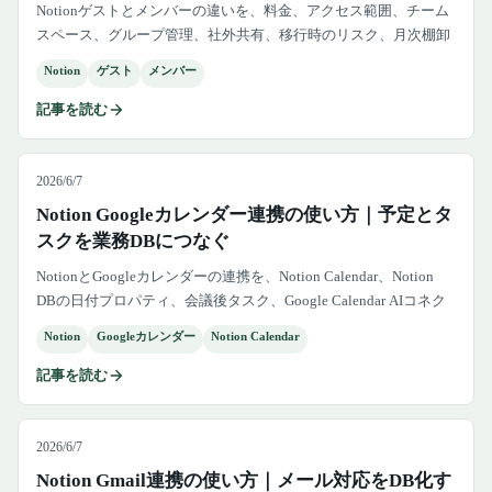
Notionゲストとメンバーの違いを、料金、アクセス範囲、チーム
スペース、グループ管理、社外共有、移行時のリスク、月次棚卸
しまで整理します。
Notion
ゲスト
メンバー
記事を読む
2026/6/7
Notion Googleカレンダー連携の使い方｜予定とタ
スクを業務DBにつなぐ
NotionとGoogleカレンダーの連携を、Notion Calendar、Notion
DBの日付プロパティ、会議後タスク、Google Calendar AIコネク
ター、双方向同期の注意まで実務目線で整理します。
Notion
Googleカレンダー
Notion Calendar
記事を読む
2026/6/7
Notion Gmail連携の使い方｜メール対応をDB化す