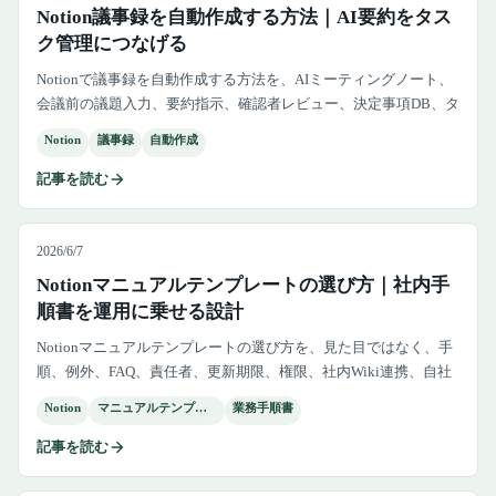
Notion議事録を自動作成する方法｜AI要約をタス
ク管理につなげる
Notionで議事録を自動作成する方法を、AIミーティングノート、
会議前の議題入力、要約指示、確認者レビュー、決定事項DB、タ
スクDB連携まで含めて解説します。
Notion
議事録
自動作成
記事を読む
2026/6/7
Notionマニュアルテンプレートの選び方｜社内手
順書を運用に乗せる設計
Notionマニュアルテンプレートの選び方を、見た目ではなく、手
順、例外、FAQ、責任者、更新期限、権限、社内Wiki連携、自社
向け改造手順まで含めて解説します。
Notion
マニュアルテンプレート
業務手順書
記事を読む