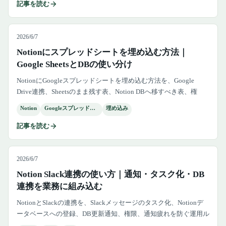
記事を読む
2026/6/7
Notionにスプレッドシートを埋め込む方法｜
Google SheetsとDBの使い分け
NotionにGoogleスプレッドシートを埋め込む方法を、Google
Drive連携、Sheetsのまま残す表、Notion DBへ移すべき表、権
限、更新責任、外部共有の注意点まで解説します。
Notion
Googleスプレッドシート
埋め込み
記事を読む
2026/6/7
Notion Slack連携の使い方｜通知・タスク化・DB
連携を業務に組み込む
NotionとSlackの連携を、Slackメッセージのタスク化、Notionデ
ータベースへの登録、DB更新通知、権限、通知疲れを防ぐ運用ル
ールまで実務目線で解説します。