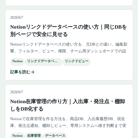
2026/6/7
Notionリンクドデータベースの使い方｜同じDBを
別ページで安全に見せる
Notionリンクドデータベースの使い方を、元DBとの違い、編集影
響、フィルター、ビュー、権限、チーム用ダッシュボードでの設
計例まで整理します。
Notion
リンクドデータベース
リンクドビュー
記事を読む
2026/6/7
Notion在庫管理の作り方｜入出庫・発注点・棚卸
しをDB化する
Notionで在庫管理を作る方法を、商品DB、入出庫履歴DB、現在
庫、発注点通知、棚卸しビュー、専用システムへ移す判断まで実
務目線で整理します。
Notion
在庫管理
データベース