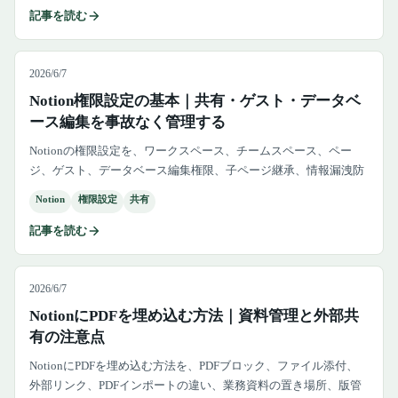
記事を読む
2026/6/7
Notion権限設定の基本｜共有・ゲスト・データベ
ース編集を事故なく管理する
Notionの権限設定を、ワークスペース、チームスペース、ペー
ジ、ゲスト、データベース編集権限、子ページ継承、情報漏洩防
止、月次棚卸しまで実務目線で解説します。
Notion
権限設定
共有
記事を読む
2026/6/7
NotionにPDFを埋め込む方法｜資料管理と外部共
有の注意点
NotionにPDFを埋め込む方法を、PDFブロック、ファイル添付、
外部リンク、PDFインポートの違い、業務資料の置き場所、版管