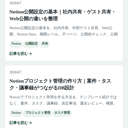
2026/6/7
Notion公開設定の基本｜社内共有・ゲスト共有・
Web公開の違いを整理
Notion公開設定の基本を、社内共有、外部ゲスト共有、Web公
開、Notion Sites、権限レベル、子ページ、公開前チェック、公開
停止まで実務目線で解説します。
Notion
公開設定
共有
記事を読む
2026/6/7
Notionプロジェクト管理の作り方｜案件・タス
ク・議事録がつながるDB設計
Notionでプロジェクト管理を作る方法を、テンプレート紹介では
なく、案件、タスク、議事録、決定事項、週次レビュー、権限、
Slack通知までつながる業務データベース設計として解説します。
Notion
プロジェクト管理
タスク管理
記事を読む