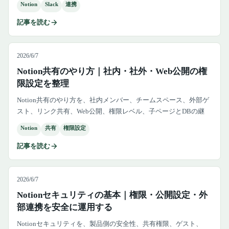
Notion
Slack
連携
記事を読む
2026/6/7
Notion共有のやり方｜社内・社外・Web公開の権
限設定を整理
Notion共有のやり方を、社内メンバー、チームスペース、外部ゲ
スト、リンク共有、Web公開、権限レベル、子ページとDBの継
承、共有前チェックリストまで整理します。
Notion
共有
権限設定
記事を読む
2026/6/7
Notionセキュリティの基本｜権限・公開設定・外
部連携を安全に運用する
Notionセキュリティを、製品側の安全性、共有権限、ゲスト、