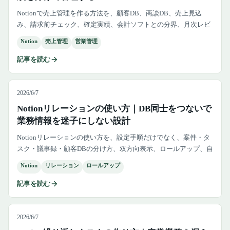
Notionで売上管理を作る方法を、顧客DB、商談DB、売上見込
み、請求前チェック、確定実績、会計ソフトとの分界、月次レビ
ューまで整理します。
Notion
売上管理
営業管理
記事を読む
2026/6/7
Notionリレーションの使い方｜DB同士をつないで
業務情報を迷子にしない設計
Notionリレーションの使い方を、設定手順だけでなく、案件・タ
スク・議事録・顧客DBの分け方、双方向表示、ロールアップ、自
己参照、増やしすぎの失敗まで含めて解説します。
Notion
リレーション
ロールアップ
記事を読む
2026/6/7