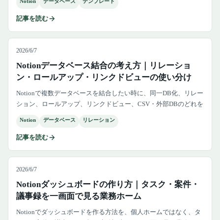
Notion
データベース
テンプレート
記事を読む
2026/6/7
Notionデータベース結合の考え方｜リレーショ
ン・ロールアップ・リンクドビューの使い分け
Notionで複数データベースを結合したい時に、同一DB化、リレー
ション、ロールアップ、リンクドビュー、CSV・外部DBのどれを
選ぶべきかを業務設計として解説します。
Notion
データベース
リレーション
記事を読む
2026/6/7
Notionダッシュボードの作り方｜タスク・案件・
議事録を一画面で見る業務ホーム
Notionでダッシュボードを作る方法を、個人ホームではなく、タ