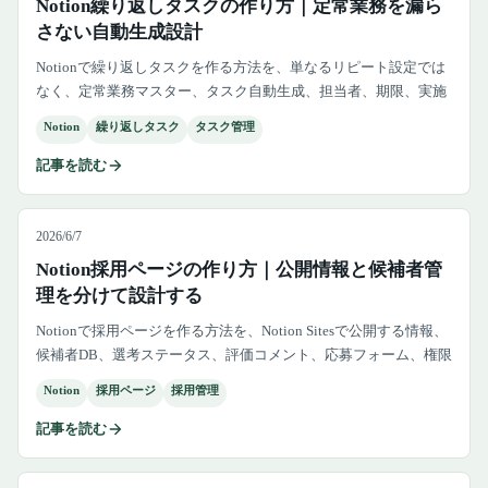
Notion繰り返しタスクの作り方｜定常業務を漏ら
さない自動生成設計
Notionで繰り返しタスクを作る方法を、単なるリピート設定では
なく、定常業務マスター、タスク自動生成、担当者、期限、実施
ログ、Slack通知、未実施レビューまで含めた業務運用として解説
Notion
繰り返しタスク
タスク管理
します。
記事を読む
2026/6/7
Notion採用ページの作り方｜公開情報と候補者管
理を分けて設計する
Notionで採用ページを作る方法を、Notion Sitesで公開する情報、
候補者DB、選考ステータス、評価コメント、応募フォーム、権限
設計まで整理します。
Notion
採用ページ
採用管理
記事を読む