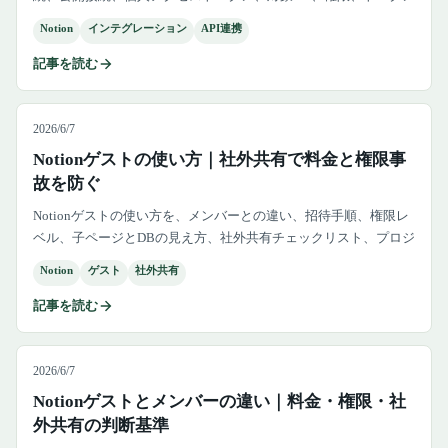
管理、外部サービス連携、保守責任まで実務向けに整理します。
Notion
インテグレーション
API連携
記事を読む
2026/6/7
Notionゲストの使い方｜社外共有で料金と権限事
故を防ぐ
Notionゲストの使い方を、メンバーとの違い、招待手順、権限レ
ベル、子ページとDBの見え方、社外共有チェックリスト、プロジ
ェクト終了時の棚卸しまで整理します。
Notion
ゲスト
社外共有
記事を読む
2026/6/7
Notionゲストとメンバーの違い｜料金・権限・社
外共有の判断基準