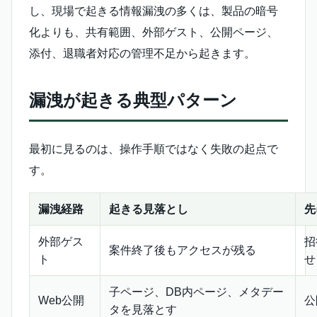
し、現場で起きる情報漏洩の多くは、製品の暗号
化よりも、共有範囲、外部ゲスト、公開ページ、
添付、退職者対応の管理不足から起きます。
漏洩が起きる典型パターン
最初に見るのは、操作手順ではなく失敗の起点で
す。
漏洩経路
起きる見落とし
先
外部ゲス
招
案件終了後もアクセスが残る
ト
せ
子ページ、DB内ページ、メタデー
Web公開
公
タを見落とす