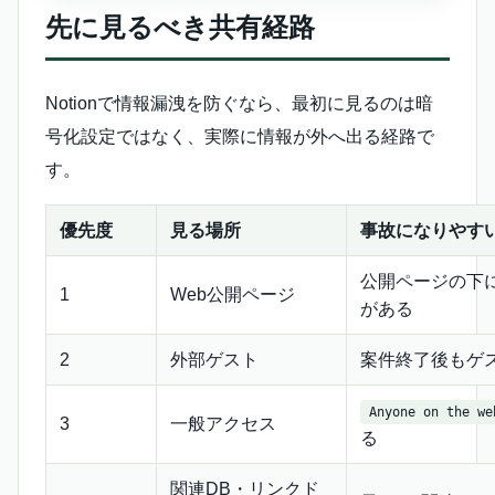
先に見るべき共有経路
Notionで情報漏洩を防ぐなら、最初に見るのは暗
号化設定ではなく、実際に情報が外へ出る経路で
す。
優先度
見る場所
事故になりやす
公開ページの下
1
Web公開ページ
がある
2
外部ゲスト
案件終了後もゲ
Anyone on the we
3
一般アクセス
る
関連DB・リンクド