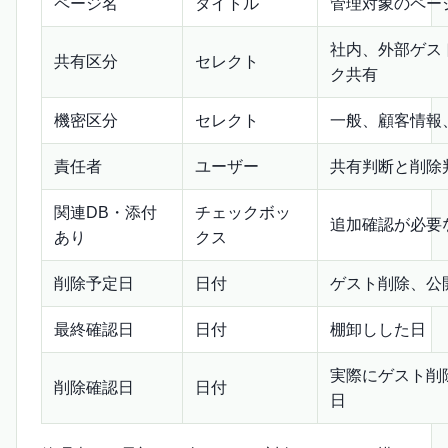
ページ名
タイトル
管理対象のペー
社内、外部ゲスト
共有区分
セレクト
ク共有
機密区分
セレクト
一般、顧客情報
責任者
ユーザー
共有判断と削除
関連DB・添付
チェックボッ
追加確認が必要
あり
クス
削除予定日
日付
ゲスト削除、公
最終確認日
日付
棚卸しした日
実際にゲスト削
削除確認日
日付
日