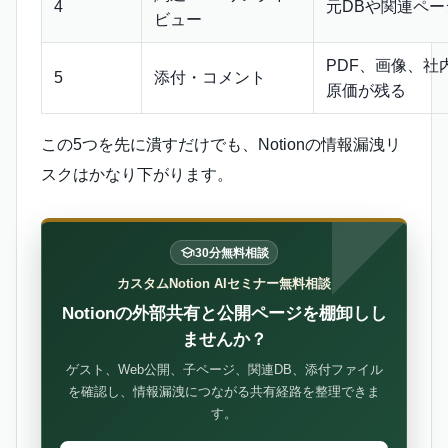
4
元DBや関連ペ
ビュー
PDF、画像、社
5
添付・コメント
原価が残る
この5つを先に潰すだけでも、Notionの情報漏洩リ
スクはかなり下がります。
30分無料相談
カスタムNotion AIセミナー無料相談
Notionの外部共有と公開ページを棚卸しし
ませんか？
ゲスト、Web公開、子ページ、関連DB、添付ファイル
を確認し、情報漏洩につながる共有経路を整理できま
す。