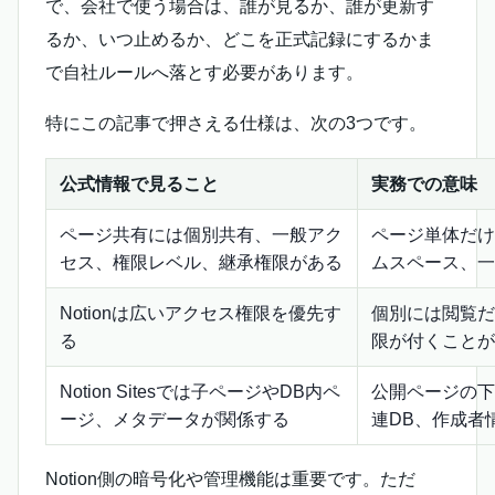
で、会社で使う場合は、誰が見るか、誰が更新す
るか、いつ止めるか、どこを正式記録にするかま
で自社ルールへ落とす必要があります。
特にこの記事で押さえる仕様は、次の3つです。
公式情報で見ること
実務での意味
ページ共有には個別共有、一般アク
ページ単体だけ
セス、権限レベル、継承権限がある
ムスペース、一
Notionは広いアクセス権限を優先す
個別には閲覧だ
る
限が付くことが
Notion Sitesでは子ページやDB内ペ
公開ページの下
ージ、メタデータが関係する
連DB、作成者
Notion側の暗号化や管理機能は重要です。ただ