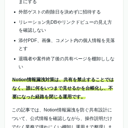
まにする
外部ゲストの削除日を決めずに招待する
リレーション先DBやリンクドビューの見え方
を確認しない
添付PDF、画像、コメント内の個人情報を見落
とす
退職者や案件終了後の共有ページを棚卸ししな
い
Notion情報漏洩対策は、共有を禁止することでは
なく、誰に何をいつまで見せるかを台帳化し、不
要になった経路を閉じる運用です。
この記事では、Notion情報漏洩を防ぐ共有設計に
ついて、公式情報を確認しながら、操作説明だけ
でなく業務で壊れにくい棚卸し運用まで整理しま