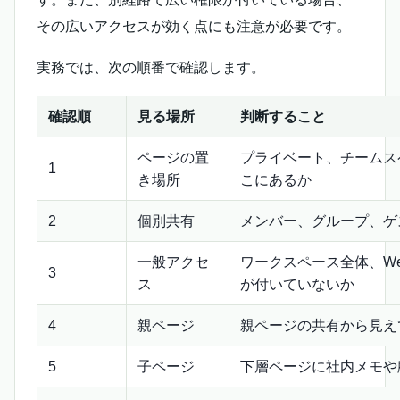
その広いアクセスが効く点にも注意が必要です。
実務では、次の順番で確認します。
確認順
見る場所
判断すること
ページの置
プライベート、チームス
1
き場所
こにあるか
2
個別共有
メンバー、グループ、ゲ
一般アクセ
ワークスペース全体、We
3
ス
が付いていないか
4
親ページ
親ページの共有から見え
5
子ページ
下層ページに社内メモや