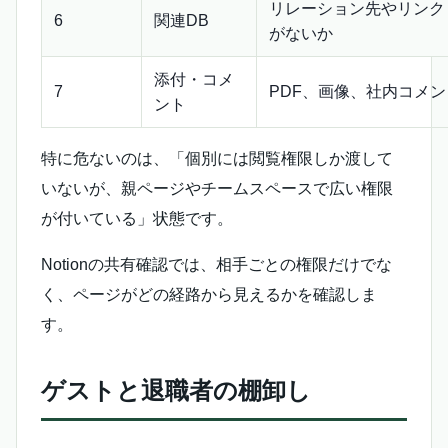
リレーション先やリンク
6
関連DB
がないか
添付・コメ
7
PDF、画像、社内コメ
ント
特に危ないのは、「個別には閲覧権限しか渡して
いないが、親ページやチームスペースで広い権限
が付いている」状態です。
Notionの共有確認では、相手ごとの権限だけでな
く、ページがどの経路から見えるかを確認しま
す。
ゲストと退職者の棚卸し