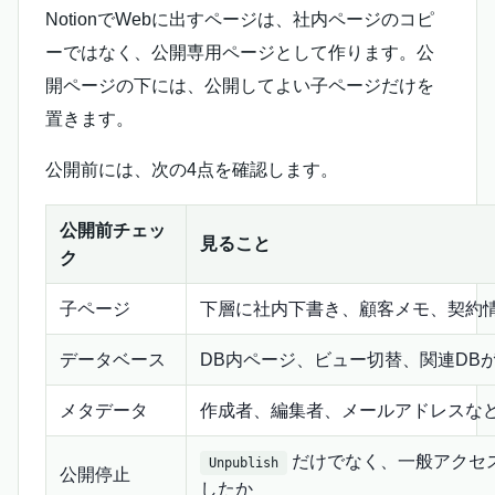
NotionでWebに出すページは、社内ページのコピ
ーではなく、公開専用ページとして作ります。公
開ページの下には、公開してよい子ページだけを
置きます。
公開前には、次の4点を確認します。
公開前チェッ
見ること
ク
子ページ
下層に社内下書き、顧客メモ、契約
データベース
DB内ページ、ビュー切替、関連DB
メタデータ
作成者、編集者、メールアドレスな
だけでなく、一般アクセス
Unpublish
公開停止
したか