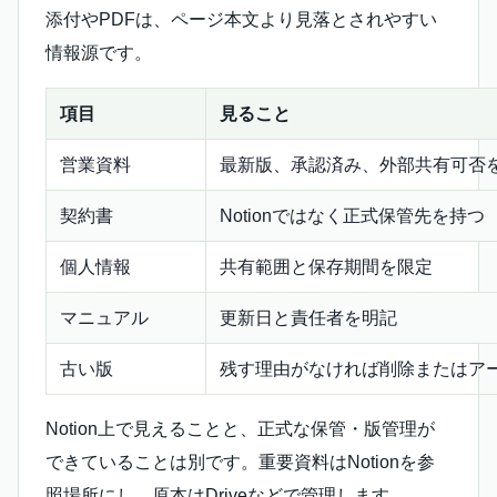
添付やPDFは、ページ本文より見落とされやすい
情報源です。
項目
見ること
営業資料
最新版、承認済み、外部共有可否
契約書
Notionではなく正式保管先を持つ
個人情報
共有範囲と保存期間を限定
マニュアル
更新日と責任者を明記
古い版
残す理由がなければ削除またはア
Notion上で見えることと、正式な保管・版管理が
できていることは別です。重要資料はNotionを参
照場所にし、原本はDriveなどで管理します。