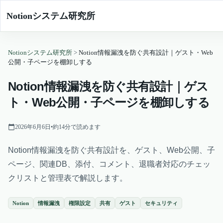
Notionシステム研究所
Notionシステム研究所
>
Notion情報漏洩を防ぐ共有設計｜ゲスト・Web
公開・子ページを棚卸しする
Notion情報漏洩を防ぐ共有設計｜ゲス
ト・Web公開・子ページを棚卸しする
2026年6月6日
•
約
14
分で読めます
Notion情報漏洩を防ぐ共有設計を、ゲスト、Web公開、子
ページ、関連DB、添付、コメント、退職者対応のチェッ
クリストと管理表で解説します。
Notion
情報漏洩
権限設定
共有
ゲスト
セキュリティ