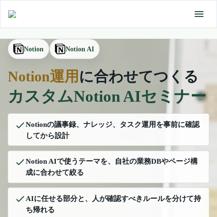
Notion
Notion AI
Notion運用
に合わせてつくる
カスタムNotion AIセミナー
Notionの議事録、ナレッジ、タスク運用を事前に確認
してから設計
Notion AIで使うテーマを、自社の業務DBやページ構
成に合わせて絞る
AIに任せる部分と、人が確認すべきルールを分けて持
ち帰れる