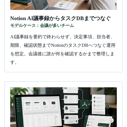
Notion AI議事録からタスクDBまでつなぐ
モデルケース：会議が多いチーム
AI議事録を要約で終わらせず、決定事項、担当者、
期限、確認状態までNotionのタスクDBへつなぐ運用
を想定。会議後に誰が何を確認するかまで整理しま
す。