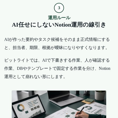
3
運用ルール
AI任せにしないNotion運用の線引き
AIが作った要約やタスク候補をそのまま正式情報にする
と、担当者、期限、根拠が曖昧になりやすくなります。
ビットライトでは、AIで下書きする作業、人が確認する
作業、DBやテンプレートで固定する作業を分け、Notion
運用として崩れない形にします。