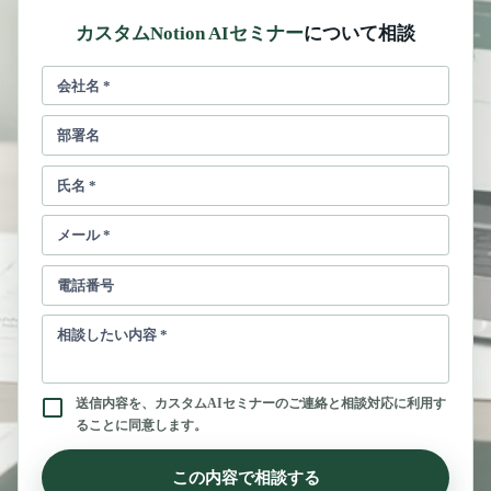
カスタムNotion AIセミナー
について相談
会社名
*
部署名
氏名
*
メール
*
電話番号
相談したい内容
*
送信内容を、カスタムAIセミナーのご連絡と相談対応に利用す
ることに同意します。
この内容で相談する