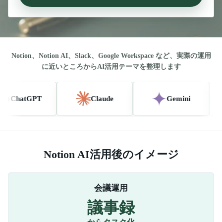
Notion、Notion AI、Slack、Google Workspace など、実際の運用
に近いところからAI活用テーマを整理します
atGPT
Claude
Gemini
Notion AI活用後のイメージ
会議運用
議事録