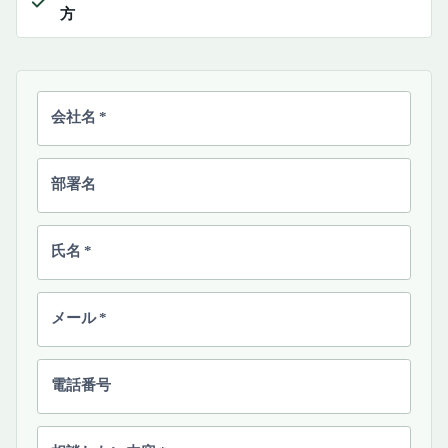
方
会社名
*
部署名
氏名
*
メール
*
電話番号