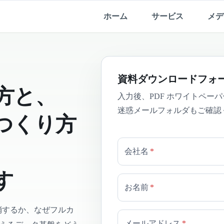
ホーム
サービス
メデ
資料ダウンロードフォ
方と、
入力後、PDF ホワイトペー
迷惑メールフォルダもご確認
つくり方
会社名
*
す
お名前
*
解消するか、なぜフルカ
メールアドレス
*