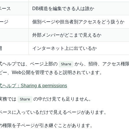
ベース
DB構造を編集できる人は誰か
ージ
個別ページや担当者別アクセスをどう扱うか
外部メンバーがどこまで見えるか
開
インターネット上に出ているか
n公式ヘルプでは、ページ上部の
から、招待、アクセス権
Share
ピー、Web公開を管理できると説明されています。
式ヘルプ：Sharing & permissions
実務では
の中だけ見ても足りません。
Share
ペースに入っているだけで見えるページがあります。
の権限を子ページが引き継ぐことがあります。