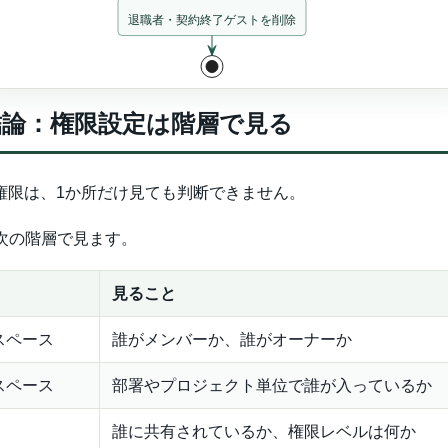
結論：権限設定は階層で見る
nの権限は、1か所だけ見ても判断できません。
次の階層で見ます。
見ること
スペース
誰がメンバーか、誰がオーナーか
スペース
部署やプロジェクト単位で誰が入っているか
誰に共有されているか、権限レベルは何か