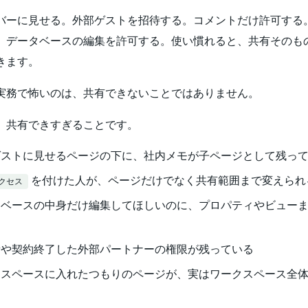
バーに見せる。外部ゲストを招待する。コメントだけ許可する。
。データベースの編集を許可する。使い慣れると、共有そのも
きます。
実務で怖いのは、共有できないことではありません。
、共有できすぎることです。
ゲストに見せるページの下に、社内メモが子ページとして残っ
を付けた人が、ページだけでなく共有範囲まで変えられ
クセス
タベースの中身だけ編集してほしいのに、プロパティやビュー
者や契約終了した外部パートナーの権限が残っている
ムスペースに入れたつもりのページが、実はワークスペース全