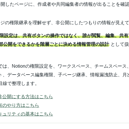
公開したページに、作成者や共同編集者の情報が出ることを確
ージの権限継承を理解せず、非公開にしたつもりの情報が見え
on権限設定は、共有ボタンの操作ではなく、誰が閲覧、編集、共有
部公開をできるかを階層ごとに決める情報管理の設計
として扱
。
では、Notionの権限設定を、ワークスペース、チームスペース
ト、データベース編集権限、子ページ継承、情報漏洩防止、月
目線で整理します。
nを非公開にする方法はこちら
n共有のやり方はこちら
nセキュリティの基本はこちら