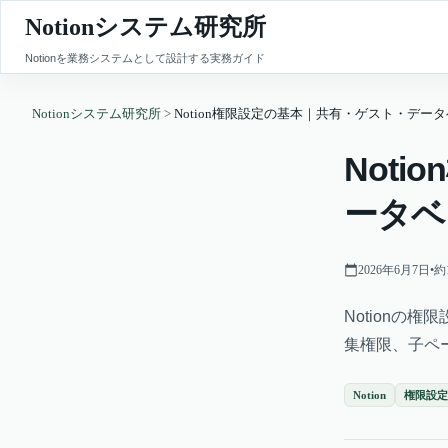
Notionシステム研究所
Notionを業務システムとして設計する実務ガイド
Notionシステム研究所
>
Notion権限設定の基本｜共有・ゲスト・デ
Not
ータベ
2026年6月7日
•
約
Notion
集権限、子ペ
Notion
権限設定