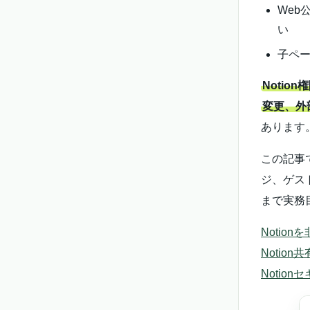
Web
い
子ペ
Noti
変更、外
あります
この記事
ジ、ゲス
まで実務
Notio
Notio
Notio