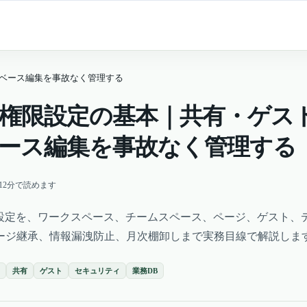
ータベース編集を事故なく管理する
ion権限設定の基本｜共有・ゲス
ース編集を事故なく管理する
12
分で読めます
の権限設定を、ワークスペース、チームスペース、ページ、ゲスト、
ージ継承、情報漏洩防止、月次棚卸しまで実務目線で解説しま
共有
ゲスト
セキュリティ
業務DB