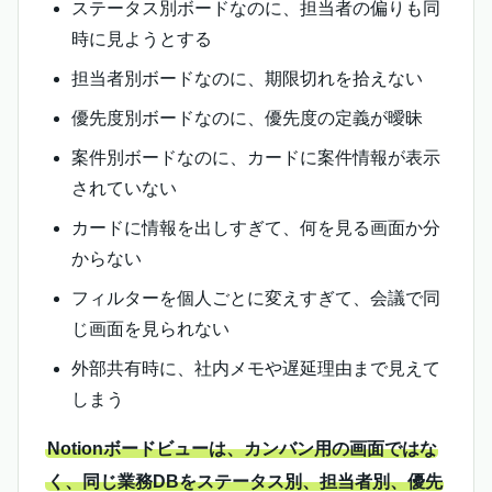
ステータス別ボードなのに、担当者の偏りも同
時に見ようとする
担当者別ボードなのに、期限切れを拾えない
優先度別ボードなのに、優先度の定義が曖昧
案件別ボードなのに、カードに案件情報が表示
されていない
カードに情報を出しすぎて、何を見る画面か分
からない
フィルターを個人ごとに変えすぎて、会議で同
じ画面を見られない
外部共有時に、社内メモや遅延理由まで見えて
しまう
Notionボードビューは、カンバン用の画面ではな
く、同じ業務DBをステータス別、担当者別、優先