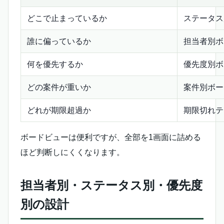
どこで止まっているか
ステータス
誰に偏っているか
担当者別ボ
何を優先するか
優先度別ボ
どの案件が重いか
案件別ボー
どれが期限超過か
期限切れテ
ボードビューは便利ですが、全部を1画面に詰める
ほど判断しにくくなります。
担当者別・ステータス別・優先度
別の設計