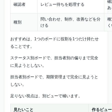
確
確認者
レビュー待ちを処理する
あ
問い合わせ、制作、改善などを分
種
種別
ける
く
おすすめは、1つのボードに役割を1つだけ持たせ
ることです。
ステータス別ボードで、担当者別の偏りまで完全
に見ようとしない。
担当者別ボードで、期限管理まで完全に見ようと
しない。
足りない視点は、別ビューで補います。
見たいこと
作るビュー