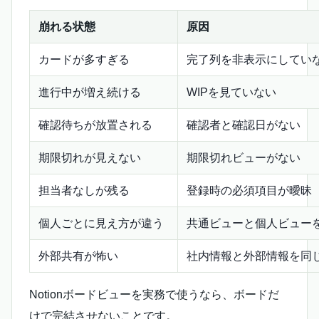
崩れる状態
原因
カードが多すぎる
完了列を非表示にしてい
進行中が増え続ける
WIPを見ていない
確認待ちが放置される
確認者と確認日がない
期限切れが見えない
期限切れビューがない
担当者なしが残る
登録時の必須項目が曖昧
個人ごとに見え方が違う
共通ビューと個人ビュー
外部共有が怖い
社内情報と外部情報を同
Notionボードビューを実務で使うなら、ボードだ
けで完結させないことです。