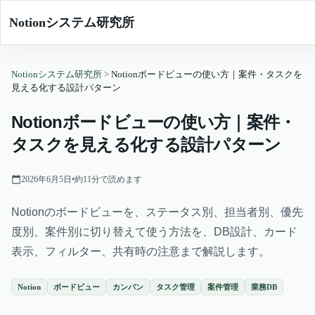
Notionシステム研究所
Notionシステム研究所
>
Notionボードビューの使い方｜案件・タスクを
見える化する設計パターン
Notionボードビューの使い方｜案件・
タスクを見える化する設計パターン
2026年6月5日
•
約
11
分で読めます
Notionのボードビューを、ステータス別、担当者別、優先
度別、案件別に切り替えて使う方法を、DB設計、カード
表示、フィルター、共有時の注意まで解説します。
Notion
ボードビュー
カンバン
タスク管理
案件管理
業務DB