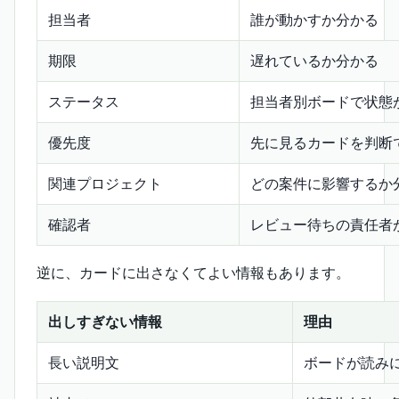
担当者
誰が動かすか分かる
期限
遅れているか分かる
ステータス
担当者別ボードで状態
優先度
先に見るカードを判断
関連プロジェクト
どの案件に影響するか
確認者
レビュー待ちの責任者
逆に、カードに出さなくてよい情報もあります。
出しすぎない情報
理由
長い説明文
ボードが読み