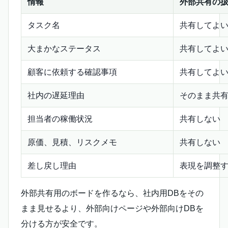
情報
外部共有の
タスク名
共有してよ
大まかなステータス
共有してよ
顧客に依頼する確認事項
共有してよ
社内の遅延理由
そのまま共
担当者の稼働状況
共有しない
原価、見積、リスクメモ
共有しない
差し戻し理由
表現を調整
外部共有用のボードを作るなら、社内用DBをその
まま見せるより、外部向けページや外部向けDBを
分ける方が安全です。