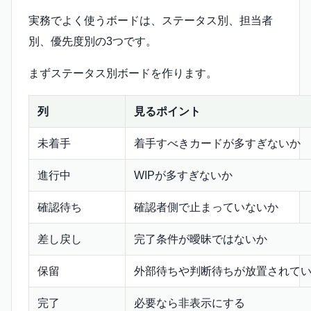
実務でよく使うボードは、ステータス別、担当者
別、優先度別の3つです。
まずステータス別ボードを作ります。
列
見るポイント
未着手
着手すべきカードが多すぎないか
進行中
WIPが多すぎないか
確認待ち
確認者側で止まっていないか
差し戻し
完了条件が曖昧ではないか
保留
外部待ちや判断待ちが放置されて
完了
必要なら非表示にする