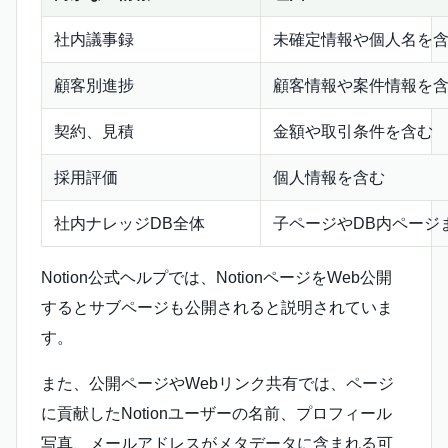
社内議事録
未確定情報や個人名を
顧客別進捗
顧客情報や案件情報を
契約、見積
金額や取引条件を含む
採用評価
個人情報を含む
社内ナレッジDB全体
子ページやDB内ページ
Notion公式ヘルプでは、NotionページをWeb公開
するとサブページも公開されると説明されていま
す。
また、公開ページやWebリンク共有では、ページ
に貢献したNotionユーザーの名前、プロフィール
写真、メールアドレスがメタデータに含まれる可