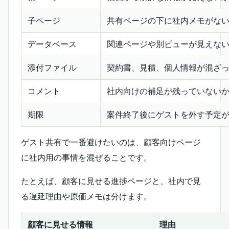
子ページ
共有ページの下に社内メモがな
データベース
関連ページや別ビューが見えな
添付ファイル
契約書、見積、個人情報が混ざ
コメント
社内向けの補足が残っていない
期限
案件終了後にゲストを外す予定
ゲスト共有で一番避けたいのは、顧客向けページ
に社内用の事情を混ぜることです。
たとえば、顧客に見せる進捗ページと、社内で見
る遅延理由や原価メモは分けます。
顧客に見せる情報
理由