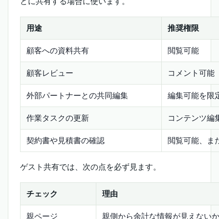
どに共有する場合に使います。
用途
推奨権限
顧客への資料共有
閲覧可能
顧客レビュー
コメント可能
外部パートナーとの共同編集
編集可能を限
作業タスクの更新
コンテンツ編
契約書や見積書の確認
閲覧可能、ま
ゲスト共有では、次の点を必ず見ます。
チェック
理由
親ページ
親側から余計な情報が見えない