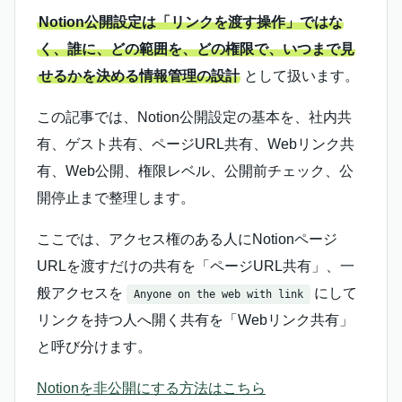
Notion公開設定は「リンクを渡す操作」ではな
く、誰に、どの範囲を、どの権限で、いつまで見
せるかを決める情報管理の設計
として扱います。
この記事では、Notion公開設定の基本を、社内共
有、ゲスト共有、ページURL共有、Webリンク共
有、Web公開、権限レベル、公開前チェック、公
開停止まで整理します。
ここでは、アクセス権のある人にNotionページ
URLを渡すだけの共有を「ページURL共有」、一
般アクセスを
にして
Anyone on the web with link
リンクを持つ人へ開く共有を「Webリンク共有」
と呼び分けます。
Notionを非公開にする方法はこちら