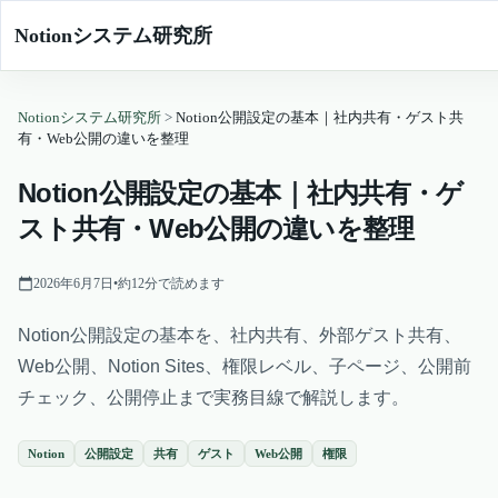
Notionシステム研究所
Notionシステム研究所
>
Notion公開設定の基本｜社内共有・ゲスト共
有・Web公開の違いを整理
Notion公開設定の基本｜社内共有・ゲ
スト共有・Web公開の違いを整理
2026年6月7日
•
約
12
分で読めます
Notion公開設定の基本を、社内共有、外部ゲスト共有、
Web公開、Notion Sites、権限レベル、子ページ、公開前
チェック、公開停止まで実務目線で解説します。
Notion
公開設定
共有
ゲスト
Web公開
権限