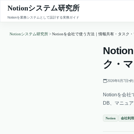
Notionシステム研究所
Notionを業務システムとして設計する実務ガイド
Notionシステム研究所
>
Notionを会社で使う方法｜情報共有・タス
Not
ク・マ
2026年6月7日
•
約
Notionを
DB、マニュ
Notion
会社利用