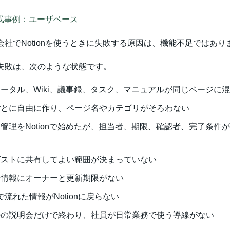
n公式事例：ユーザベース
会社でNotionを使うときに失敗する原因は、機能不足ではあり
失敗は、次のような状態です。
ータル、Wiki、議事録、タスク、マニュアルが同じページに
ごとに自由に作り、ページ名やカテゴリがそろわない
管理をNotionで始めたが、担当者、期限、確認者、完了条件
ゲストに共有してよい範囲が決まっていない
な情報にオーナーと更新期限がない
ckで流れた情報がNotionに戻らない
時の説明会だけで終わり、社員が日常業務で使う導線がない