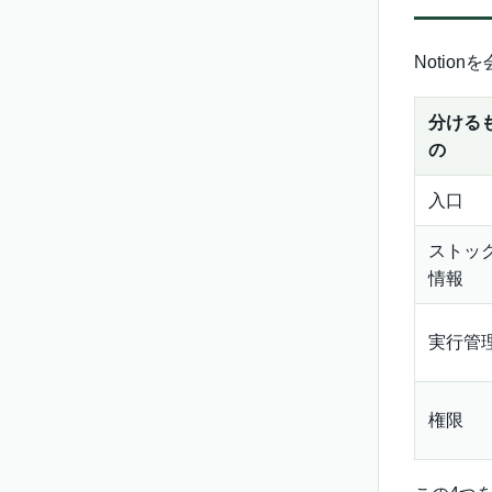
Notio
分ける
の
入口
ストッ
情報
実行管
権限