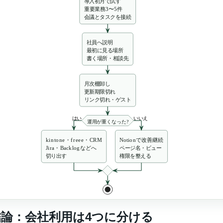
結論：会社利用は4つに分ける