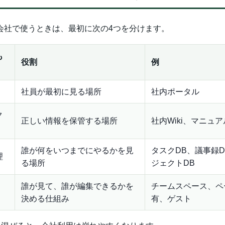
nを会社で使うときは、最初に次の4つを分けます。
も
役割
例
社員が最初に見る場所
社内ポータル
ク
正しい情報を保管する場所
社内Wiki、マニュア
誰が何をいつまでにやるかを見
タスクDB、議事録
理
る場所
ジェクトDB
誰が見て、誰が編集できるかを
チームスペース、ペ
決める仕組み
有、ゲスト