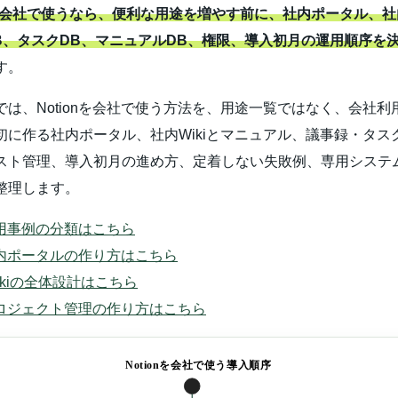
onを会社で使うなら、便利な用途を増やす前に、社内ポータル、社内
B、タスクDB、マニュアルDB、権限、導入初月の運用順序を
す。
では、Notionを会社で使う方法を、用途一覧ではなく、会社利
初に作る社内ポータル、社内Wikiとマニュアル、議事録・タス
スト管理、導入初月の進め方、定着しない失敗例、専用システ
整理します。
n活用事例の分類はこちら
n社内ポータルの作り方はこちら
 Wikiの全体設計はこちら
nプロジェクト管理の作り方はこちら