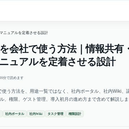
ク・マニュアルを定着させる設計
ionを会社で使う方法｜情報共有
ニュアルを定着させる設計
16
分で読めます
会社で使う方法を、用途一覧ではなく、社内ポータル、社内Wiki
アル、権限、ゲスト管理、導入初月の進め方まで含めて解説しま
社内ポータル
社内Wiki
タスク管理
権限設計