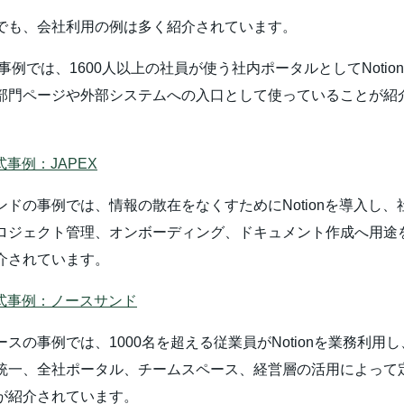
でも、会社利用の例は多く紹介されています。
の事例では、1600人以上の社員が使う社内ポータルとしてNotio
部門ページや外部システムへの入口として使っていることが紹
公式事例：JAPEX
ンドの事例では、情報の散在をなくすためにNotionを導入し、
ロジェクト管理、オンボーディング、ドキュメント作成へ用途
介されています。
n公式事例：ノースサンド
スの事例では、1000名を超える従業員がNotionを業務利用
統一、全社ポータル、チームスペース、経営層の活用によって
が紹介されています。