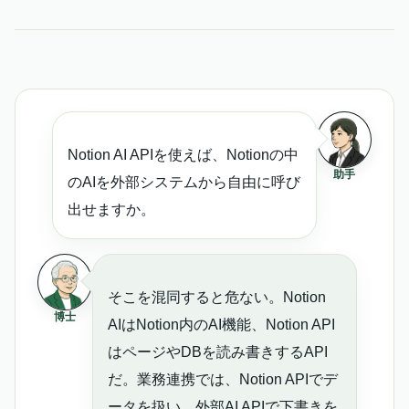
Notion AI APIを使えば、Notionの中
助手
のAIを外部システムから自由に呼び
出せますか。
そこを混同すると危ない。Notion
博士
AIはNotion内のAI機能、Notion API
はページやDBを読み書きするAPI
だ。業務連携では、Notion APIでデ
ータを扱い、外部AI APIで下書きを