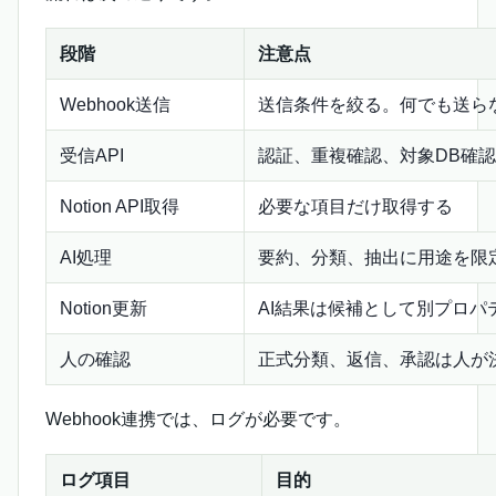
段階
注意点
Webhook送信
送信条件を絞る。何でも送ら
受信API
認証、重複確認、対象DB確
Notion API取得
必要な項目だけ取得する
AI処理
要約、分類、抽出に用途を限
Notion更新
AI結果は候補として別プロパ
人の確認
正式分類、返信、承認は人が
Webhook連携では、ログが必要です。
ログ項目
目的