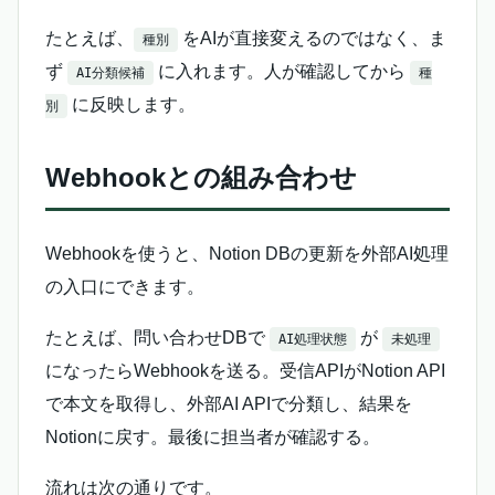
たとえば、
をAIが直接変えるのではなく、ま
種別
ず
に入れます。人が確認してから
AI分類候補
種
に反映します。
別
Webhookとの組み合わせ
Webhookを使うと、Notion DBの更新を外部AI処理
の入口にできます。
たとえば、問い合わせDBで
が
AI処理状態
未処理
になったらWebhookを送る。受信APIがNotion API
で本文を取得し、外部AI APIで分類し、結果を
Notionに戻す。最後に担当者が確認する。
流れは次の通りです。