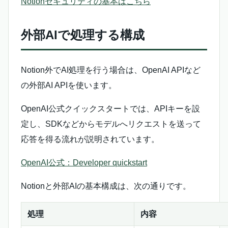
Notionセキュリティの基本はこちら
外部AIで処理する構成
Notion外でAI処理を行う場合は、OpenAI APIなど
の外部AI APIを使います。
OpenAI公式クイックスタートでは、APIキーを設
定し、SDKなどからモデルへリクエストを送って
応答を得る流れが説明されています。
OpenAI公式：Developer quickstart
Notionと外部AIの基本構成は、次の通りです。
処理
内容