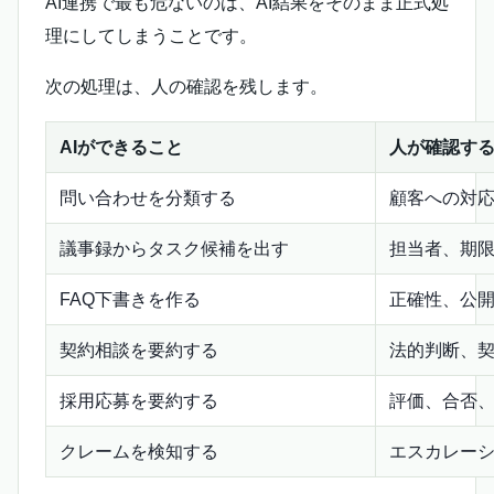
AI連携で最も危ないのは、AI結果をそのまま正式処
理にしてしまうことです。
次の処理は、人の確認を残します。
AIができること
人が確認す
問い合わせを分類する
顧客への対
議事録からタスク候補を出す
担当者、期
FAQ下書きを作る
正確性、公
契約相談を要約する
法的判断、
採用応募を要約する
評価、合否
クレームを検知する
エスカレー