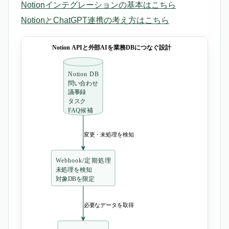
Notionインテグレーションの基本はこちら
NotionとChatGPT連携の考え方はこちら