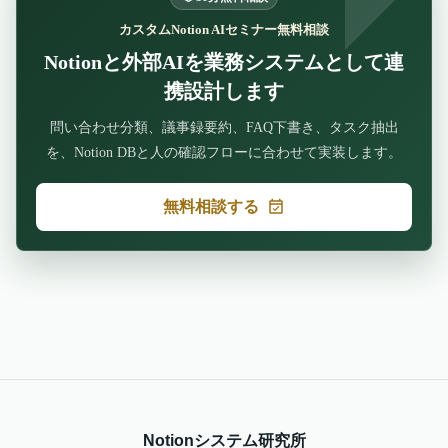
カスタムNotion AIセミナー無料相談
Notionと外部AIを業務システムとして連
携設計します
問い合わせ分類、議事録要約、FAQ下書き、タスク抽出
を、Notion DBと人の確認フローに合わせて実装します。
無料相談する
Notionシステム研究所