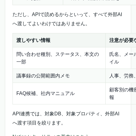
ただし、APIで読めるからといって、すべて外部AI
へ渡してよいわけではありません。
渡しやすい情報
注意が必要
問い合わせ種別、ステータス、本文の
氏名、メー
一部
イル
議事録の公開範囲内メモ
人事、労務
顧客別の機
FAQ候補、社内マニュアル
報
API連携では、対象DB、対象プロパティ、外部AI
へ渡す項目を絞ります。