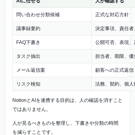
AIに任せる
人が確認する
問い合わせ分類候補
正式な対応方針
議事録要約
決定事項、責任者
FAQ下書き
公開可否、表現、
タスク抽出
担当者、期限、優
メール返信案
顧客への正式返信
リスク検知
法務、契約、個人
NotionとAIを連携する目的は、人の確認を消すこと
ではありません。
人が見るべきものを整理し、下書きや分類の時間
を減らすことです。