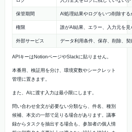
ログ
入力全文をログに残していないか
保管期間
AI処理結果やログをいつ削除する
権限
誰がAI結果、エラー、入力元を見
外部サービス
データ利用条件、保存、削除、契
APIキーはNotionページやSlackに貼りません。
本番用、検証用を分け、環境変数やシークレット
管理に置きます。
また、AIに渡す入力は最小限にします。
問い合わせ全文が必要ない分類なら、件名、種別
候補、本文の一部で足りる場合があります。議事
録からタスクを抽出する場合も、参加者の個人情