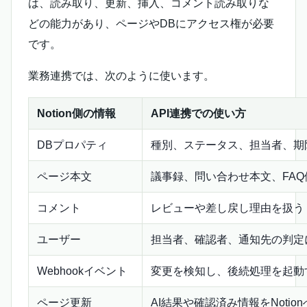
は、読み取り、更新、挿入、コメント読み取りな
どの能力があり、ページやDBにアクセス権が必要
です。
業務連携では、次のように使います。
Notion側の情報
API連携での使い方
DBプロパティ
種別、ステータス、担当者、期
ページ本文
議事録、問い合わせ本文、FA
コメント
レビューや差し戻し理由を扱う
ユーザー
担当者、確認者、通知先の判定
Webhookイベント
変更を検知し、後続処理を起動
ページ更新
AI結果や確認済み情報をNotio