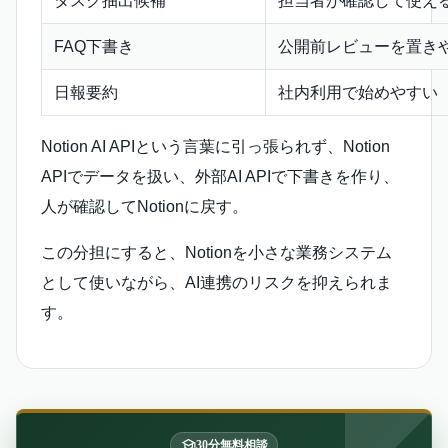
タスク抽出候補
担当者が確認して使え
FAQ下書き
公開前レビューを置き
日報要約
社内利用で始めやすい
Notion AI APIという言葉に引っ張られず、Notion
APIでデータを扱い、外部AI APIで下書きを作り、
人が確認してNotionに戻す。
この分担にすると、Notionを小さな業務システム
として使いながら、AI連携のリスクを抑えられま
す。
30分無料相談