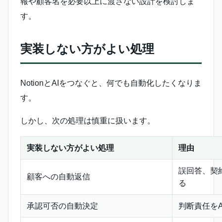
報や顧客名を必要以上に渡さない設計を検討しま
す。
実装しない方がよい処理
NotionとAIをつなぐと、何でも自動化したくなりま
す。
しかし、次の処理は慎重に扱います。
実装しない方がよい処理
理由
誤回答、契
顧客への自動返信
る
承認可否の自動決定
判断責任をA