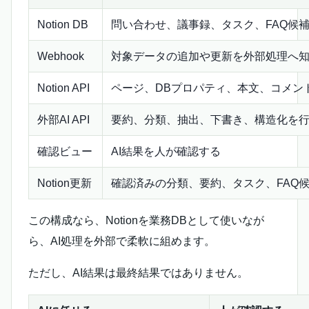
Notion DB
問い合わせ、議事録、タスク、FAQ候
Webhook
対象データの追加や更新を外部処理へ
Notion API
ページ、DBプロパティ、本文、コメン
外部AI API
要約、分類、抽出、下書き、構造化を
確認ビュー
AI結果を人が確認する
Notion更新
確認済みの分類、要約、タスク、FAQ
この構成なら、Notionを業務DBとして使いなが
ら、AI処理を外部で柔軟に組めます。
ただし、AI結果は最終結果ではありません。