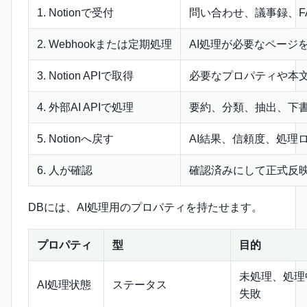
1. Notionで受付
問い合わせ、議事録、F
2. Webhookまたは定期処理
AI処理が必要なページ
3. Notion APIで取得
必要なプロパティや本
4. 外部AI APIで処理
要約、分類、抽出、下
5. Notionへ戻す
AI結果、信頼度、処理
6. 人が確認
確認済みにして正式反
DBには、AI処理用のプロパティを持たせます。
プロパティ
型
目的
未処理、処理
AI処理状態
ステータス
失敗