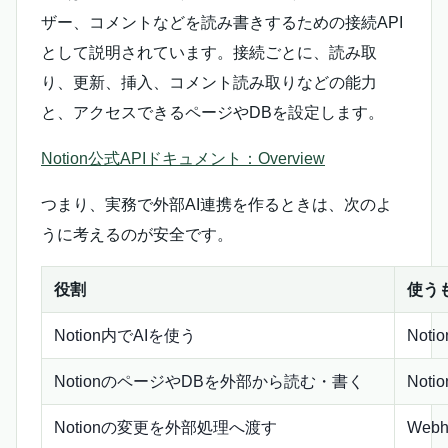
ザー、コメントなどを読み書きするための接続API
として説明されています。接続ごとに、読み取
り、更新、挿入、コメント読み取りなどの能力
と、アクセスできるページやDBを設定します。
Notion公式APIドキュメント：Overview
つまり、実務で外部AI連携を作るときは、次のよ
うに考えるのが安全です。
役割
使う
Notion内でAIを使う
Notio
NotionのページやDBを外部から読む・書く
Notio
Notionの変更を外部処理へ渡す
Webh