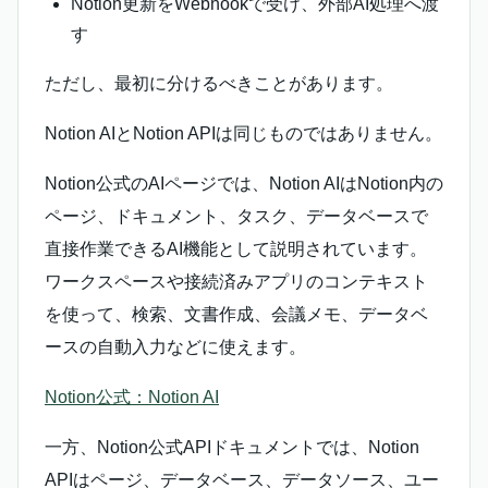
Notion更新をWebhookで受け、外部AI処理へ渡
す
ただし、最初に分けるべきことがあります。
Notion AIとNotion APIは同じものではありません。
Notion公式のAIページでは、Notion AIはNotion内の
ページ、ドキュメント、タスク、データベースで
直接作業できるAI機能として説明されています。
ワークスペースや接続済みアプリのコンテキスト
を使って、検索、文書作成、会議メモ、データベ
ースの自動入力などに使えます。
Notion公式：Notion AI
一方、Notion公式APIドキュメントでは、Notion
APIはページ、データベース、データソース、ユー