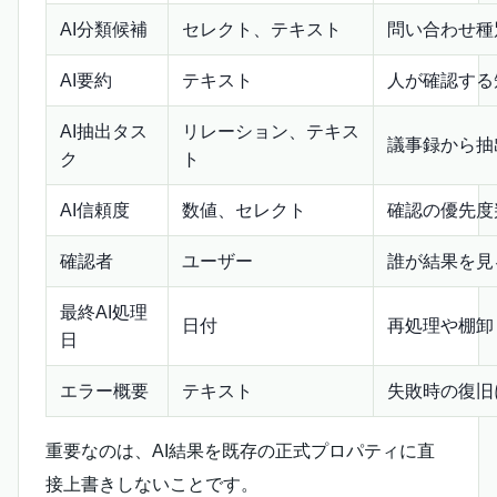
AI分類候補
セレクト、テキスト
問い合わせ種
AI要約
テキスト
人が確認する
AI抽出タス
リレーション、テキス
議事録から抽
ク
ト
AI信頼度
数値、セレクト
確認の優先度
確認者
ユーザー
誰が結果を見
最終AI処理
日付
再処理や棚卸
日
エラー概要
テキスト
失敗時の復旧
重要なのは、AI結果を既存の正式プロパティに直
接上書きしないことです。