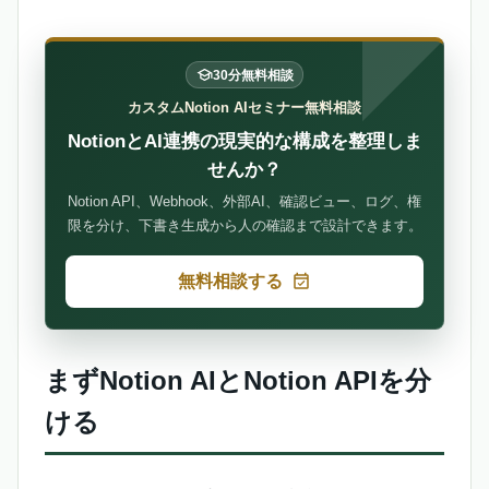
30分無料相談
カスタムNotion AIセミナー無料相談
NotionとAI連携の現実的な構成を整理しま
せんか？
Notion API、Webhook、外部AI、確認ビュー、ログ、権
限を分け、下書き生成から人の確認まで設計できます。
無料相談する
まずNotion AIとNotion APIを分
ける