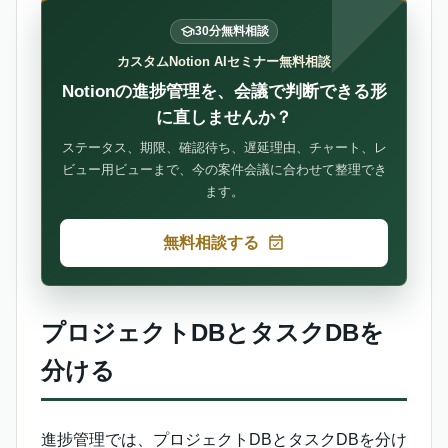
30分無料相談
カスタムNotion AIセミナー無料相談
Notionの進捗管理を、会議で判断できる形
に直しませんか？
ステータス、期限、確認待ち、遅延理由、チャート、レ
ビュー用ビューまで、今の案件会議に合わせて整理でき
ます。
無料相談する
プロジェクトDBとタスクDBを
分ける
進捗管理では、プロジェクトDBとタスクDBを分け