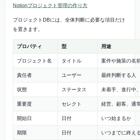
Notionプロジェクト管理の作り方
プロジェクトDBには、全体判断に必要な項目だけ
を置きます。
プロパティ
型
用途
プロジェクト名
タイトル
案件や施策の名
責任者
ユーザー
最終判断する人
状態
ステータス
未着手、進行中
重要度
セレクト
経営、顧客、通
開始日
日付
いつ始まるか
期限
日付
いつまでに終え