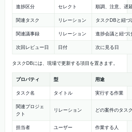
進捗区分
セレクト
順調、注意、遅
関連タスク
リレーション
タスクDBと紐づ
関連議事録
リレーション
進捗会議と紐づ
次回レビュー日
日付
次に見る日
タスクDBには、現場で更新する項目を置きます。
プロパティ
型
用途
タスク名
タイトル
実行する作業
関連プロジェ
リレーション
どの案件のタス
クト
担当者
ユーザー
作業する人