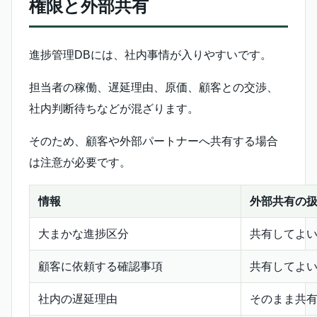
権限と外部共有
進捗管理DBには、社内事情が入りやすいです。
担当者の稼働、遅延理由、原価、顧客との交渉、
社内判断待ちなどが混ざります。
そのため、顧客や外部パートナーへ共有する場合
は注意が必要です。
情報
外部共有の
大まかな進捗区分
共有してよ
顧客に依頼する確認事項
共有してよ
社内の遅延理由
そのまま共