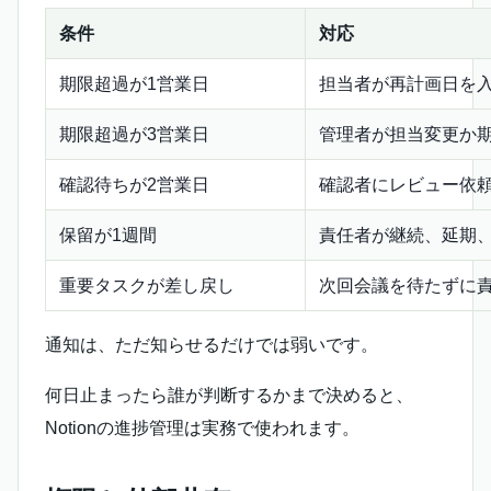
条件
対応
期限超過が1営業日
担当者が再計画日を
期限超過が3営業日
管理者が担当変更か
確認待ちが2営業日
確認者にレビュー依
保留が1週間
責任者が継続、延期
重要タスクが差し戻し
次回会議を待たずに
通知は、ただ知らせるだけでは弱いです。
何日止まったら誰が判断するかまで決めると、
Notionの進捗管理は実務で使われます。