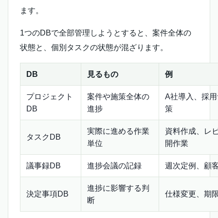
ます。
1つのDBで全部管理しようとすると、案件全体の
状態と、個別タスクの状態が混ざります。
DB
見るもの
例
プロジェクト
案件や施策全体の
A社導入、採
DB
進捗
策
実際に進める作業
資料作成、レ
タスクDB
単位
開作業
議事録DB
進捗会議の記録
週次定例、顧
進捗に影響する判
決定事項DB
仕様変更、期
断