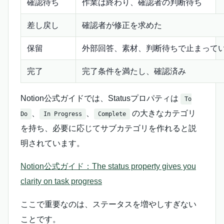
確認待ち
作業は終わり、確認者の判断待ち
差し戻し
確認者が修正を求めた
保留
外部回答、素材、判断待ちで止まって
完了
完了条件を満たし、確認済み
Notion公式ガイドでは、Statusプロパティは
To
、
、
の大きなカテゴリ
Do
In Progress
Complete
を持ち、必要に応じてサブカテゴリを作れると説
明されています。
Notion公式ガイド：The status property gives you
clarity on task progress
ここで重要なのは、ステータスを増やしすぎない
ことです。