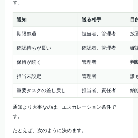
す。
通知
送る相手
目
期限超過
担当者、管理者
放
確認待ちが長い
確認者、管理者
確
保留が続く
管理者
判
担当未設定
管理者
誰
重要タスクの差し戻し
担当者、責任者
納
通知より大事なのは、エスカレーション条件で
す。
たとえば、次のように決めます。