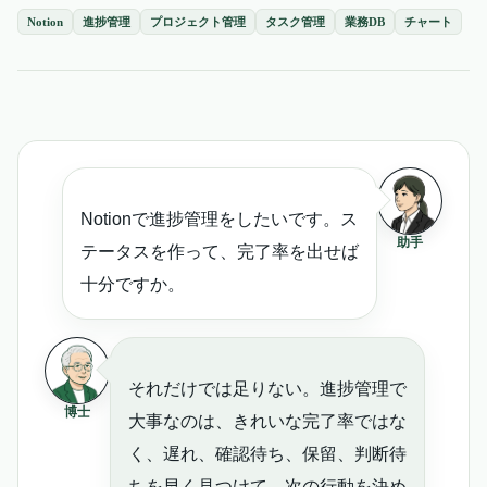
Notion
進捗管理
プロジェクト管理
タスク管理
業務DB
チャート
Notionで進捗管理をしたいです。ス
助手
テータスを作って、完了率を出せば
十分ですか。
それだけでは足りない。進捗管理で
博士
大事なのは、きれいな完了率ではな
く、遅れ、確認待ち、保留、判断待
ちを早く見つけて、次の行動を決め