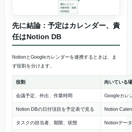
先に結論：予定はカレンダー、責
任はNotion DB
NotionとGoogleカレンダーを連携するときは、ま
ず役割を分けます。
役割
向いている
会議予定、外出、作業時間
Googleカレン
Notion DBの日付項目を予定表で見る
Notion Calen
タスクの担当者、期限、状態
Notionデ