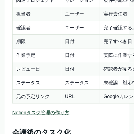
関連プロジェクト
リレーション
案件や施策へ
担当者
ユーザー
実行責任者
確認者
ユーザー
完了確認する
期限
日付
完了すべき日
作業予定
日付
実際に作業す
レビュー日
日付
確認者が見る
ステータス
ステータス
未確認、対応
元の予定リンク
URL
Googleカ
Notionタスク管理の作り方
会議後のタスク化