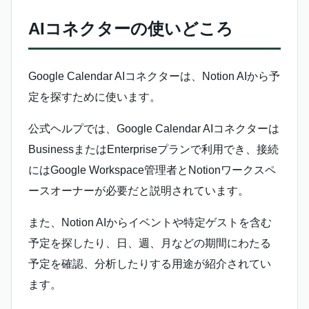
AIコネクターの使いどころ
Google Calendar AIコネクターは、Notion AIから予
定を探すために使います。
公式ヘルプでは、Google Calendar AIコネクターは
BusinessまたはEnterpriseプランで利用でき、接続
にはGoogle Workspace管理者とNotionワークスペ
ースオーナーが必要だと説明されています。
また、Notion AIからイベントや特定ゲストを含む
予定を探したり、日、週、月などの期間にわたる
予定を確認、分析したりする用途が紹介されてい
ます。