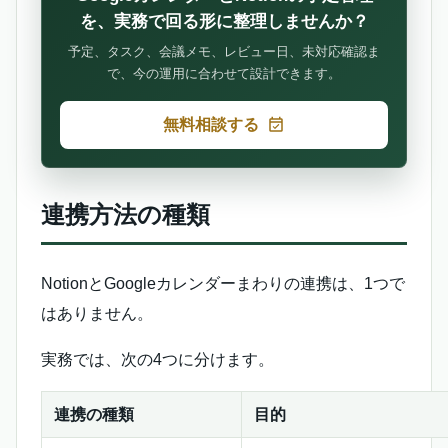
を、実務で回る形に整理しませんか？
予定、タスク、会議メモ、レビュー日、未対応確認ま
で、今の運用に合わせて設計できます。
無料相談する
連携方法の種類
NotionとGoogleカレンダーまわりの連携は、1つで
はありません。
実務では、次の4つに分けます。
連携の種類
目的