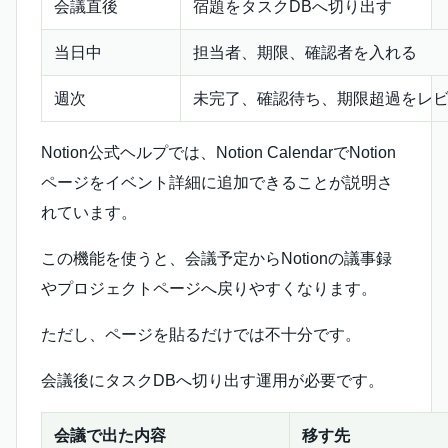
会議直後
宿題をタスクDBへ切り出す
当日中
担当者、期限、確認者を入れる
週次
未完了、確認待ち、期限超過をレ
Notion公式ヘルプでは、Notion CalendarでNotion
ページをイベント詳細に追加できることが説明さ
れています。
この機能を使うと、会議予定からNotionの議事録
やプロジェクトページへ戻りやすくなります。
ただし、ページを貼るだけでは不十分です。
会議後にタスクDBへ切り出す運用が必要です。
会議で出た内容
移す先