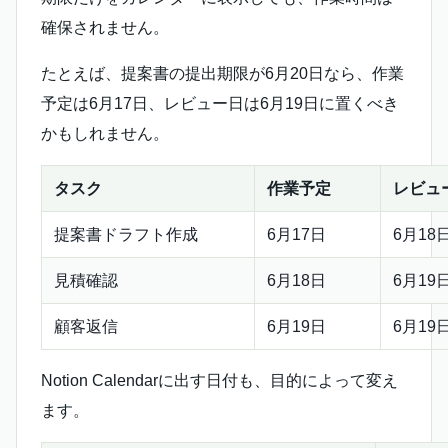
確保されません。
たとえば、提案書の提出期限が6月20日なら、作業
予定は6月17日、レビュー日は6月19日に置くべき
かもしれません。
タスク
作業予定
レビュ
提案書ドラフト作成
6月17日
6月18
見積確認
6月18日
6月19
顧客返信
6月19日
6月19
Notion Calendarに出す日付も、目的によって変え
ます。