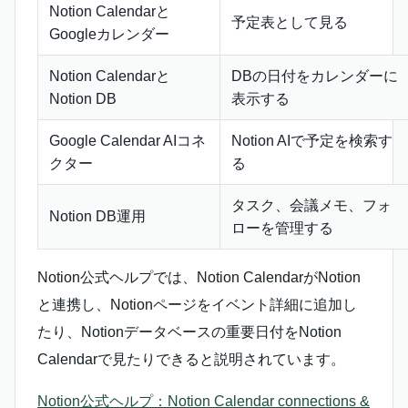
Notion Calendarと
予定表として見る
Googleカレンダー
Notion Calendarと
DBの日付をカレンダーに
Notion DB
表示する
Google Calendar AIコネ
Notion AIで予定を検索す
クター
る
タスク、会議メモ、フォ
Notion DB運用
ローを管理する
Notion公式ヘルプでは、Notion CalendarがNotion
と連携し、Notionページをイベント詳細に追加し
たり、Notionデータベースの重要日付をNotion
Calendarで見たりできると説明されています。
Notion公式ヘルプ：Notion Calendar connections &