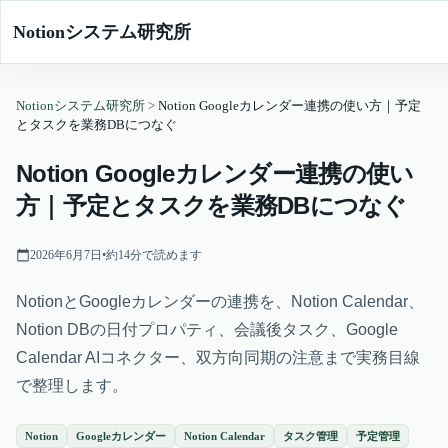
Notionシステム研究所
Notionシステム研究所
>
Notion Googleカレンダー連携の使い方｜予定
とタスクを業務DBにつなぐ
Notion Googleカレンダー連携の使い
方｜予定とタスクを業務DBにつなぐ
2026年6月7日
•
約
14
分で読めます
NotionとGoogleカレンダーの連携を、Notion Calendar、
Notion DBの日付プロパティ、会議後タスク、Google
Calendar AIコネクター、双方向同期の注意まで実務目線
で整理します。
Notion
Googleカレンダー
Notion Calendar
タスク管理
予定管理