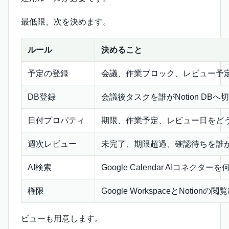
最低限、次を決めます。
ルール
決めること
予定の登録
会議、作業ブロック、レビュー予
DB登録
会議後タスクを誰がNotion DBへ
日付プロパティ
期限、作業予定、レビュー日をど
週次レビュー
未完了、期限超過、確認待ちを誰
AI検索
Google Calendar AIコネクタ
権限
Google WorkspaceとNotio
ビューも用意します。