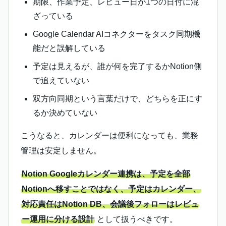
期限、作業予定、レビュー日が1つの日付に混
ざっている
Google Calendar AIコネクターをタスク同期機
能だと誤解している
予定は見えるが、誰が何を完了するかNotion側
で追えていない
双方向同期という言葉だけで、どちらを正にす
るか決めていない
こうなると、カレンダーは便利になっても、業務
管理は安定しません。
Notion Googleカレンダー連携は、予定を全部
Notionへ移すことではなく、予定はカレンダー、
対応責任はNotion DB、会議後フォローはレビュ
ー運用に分ける設計
として扱うべきです。