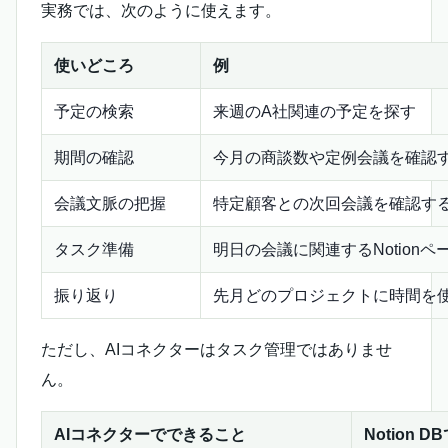
実務では、次のように使えます。
使いどころ
例
予定の検索
来週のA社関連の予定を探す
期間の確認
今月の商談数や定例会議を確認
会議文脈の把握
特定顧客との次回会議を確認す
タスク準備
明日の会議に関連するNotion
振り返り
先月どのプロジェクトに時間を
ただし、AIコネクターはタスク管理ではありませ
ん。
AIコネクターでできること
Notion