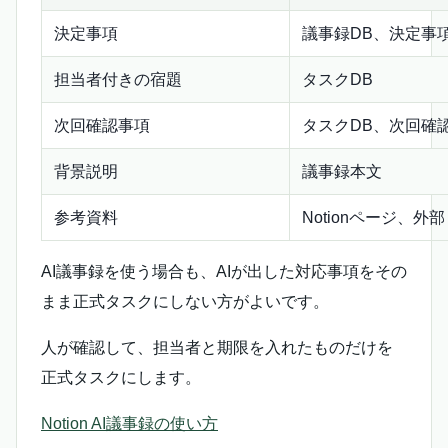
決定事項
議事録DB、決定事項
担当者付きの宿題
タスクDB
次回確認事項
タスクDB、次回確
背景説明
議事録本文
参考資料
Notionページ、外
AI議事録を使う場合も、AIが出した対応事項をその
まま正式タスクにしない方がよいです。
人が確認して、担当者と期限を入れたものだけを
正式タスクにします。
Notion AI議事録の使い方