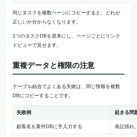
同じタスクを複数ページにコピーすると、どれが
正しいか分からなくなります。
1つのタスクDBを原本にし、ページごとにリンク
ドビューで見せます。
重複データと権限の注意
テーブル結合でよくある失敗は、同じ情報を複数
DBにコピーすることです。
失敗例
起きる問
顧客名を案件DBに手入力する
表記揺れ