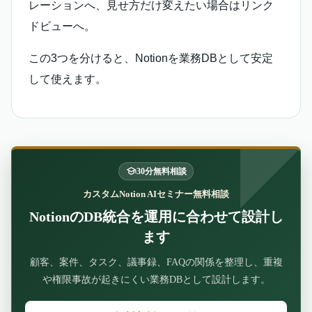
レーションへ、見せ方だけ変えたい場合はリンク
ドビューへ。
この3つを分けると、Notionを業務DBとして安定
して使えます。
30分無料相談
カスタムNotion AIセミナー無料相談
NotionのDB統合を運用に合わせて設計し
ます
顧客、案件、タスク、議事録、FAQの関係を整理し、重複
や権限事故が起きにくい業務DBとして設計します。