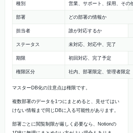
種別
営業、サポート、採用、その
部署
どの部署の情報か
担当者
誰が対応するか
ステータス
未対応、対応中、完了
期限
初回対応、完了予定
権限区分
社内、部署限定、管理者限定
マスターDB化の注意点は権限です。
複数部署のデータを1つにまとめると、見せてはい
けない情報まで同じDBに入る可能性があります。
部署ごとに閲覧制限が厳しく必要なら、Notionの
1DBに無理にまとめない方がよい場合もありま