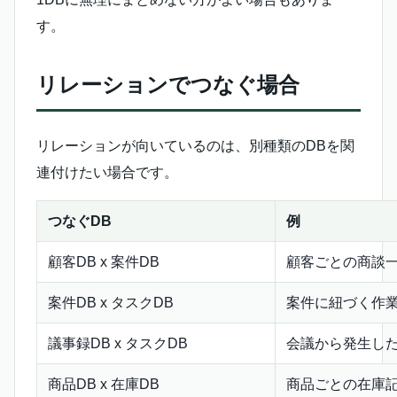
す。
リレーションでつなぐ場合
リレーションが向いているのは、別種類のDBを関
連付けたい場合です。
つなぐDB
例
顧客DB x 案件DB
顧客ごとの商談
案件DB x タスクDB
案件に紐づく作
議事録DB x タスクDB
会議から発生し
商品DB x 在庫DB
商品ごとの在庫