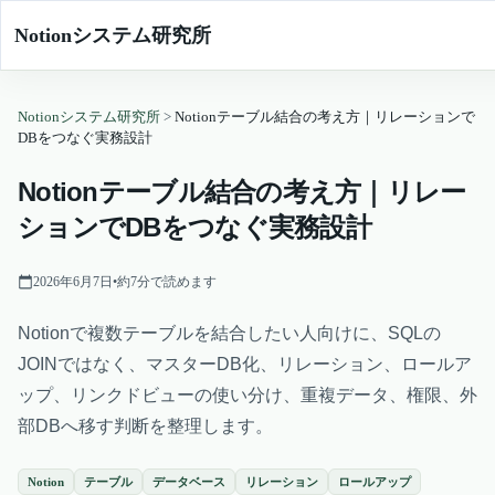
Notionシステム研究所
Notionシステム研究所
>
Notionテーブル結合の考え方｜リレーションで
DBをつなぐ実務設計
Notionテーブル結合の考え方｜リレー
ションでDBをつなぐ実務設計
2026年6月7日
•
約
7
分で読めます
Notionで複数テーブルを結合したい人向けに、SQLの
JOINではなく、マスターDB化、リレーション、ロールア
ップ、リンクドビューの使い分け、重複データ、権限、外
部DBへ移す判断を整理します。
Notion
テーブル
データベース
リレーション
ロールアップ