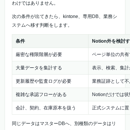
わけではありません。
次の条件が出てきたら、kintone、専用DB、業務シ
ステムへ移す判断をします。
条件
Notion外を検討
厳密な権限階層が必要
ページ単位の共有
大量データを集計する
表示、検索、集計
更新履歴や監査ログが必要
業務証跡として不
複雑な承認フローがある
Notionだけで
会計、契約、在庫原本を扱う
正式システムに置
同じデータはマスターDBへ、別種類のデータはリ