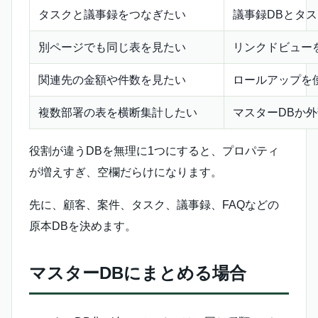
タスクと議事録をつなぎたい
議事録DBとタス
別ページでも同じ表を見たい
リンクドビュー
関連先の金額や件数を見たい
ロールアップを
複数部署の表を横断集計したい
マスターDBか外
役割が違うDBを無理に1つにすると、プロパティ
が増えすぎ、空欄だらけになります。
先に、顧客、案件、タスク、議事録、FAQなどの
原本DBを決めます。
マスターDBにまとめる場合