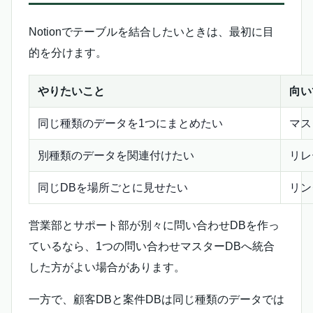
Notionでテーブルを結合したいときは、最初に目
的を分けます。
やりたいこと
向い
同じ種類のデータを1つにまとめたい
マス
別種類のデータを関連付けたい
リレ
同じDBを場所ごとに見せたい
リン
営業部とサポート部が別々に問い合わせDBを作っ
ているなら、1つの問い合わせマスターDBへ統合
した方がよい場合があります。
一方で、顧客DBと案件DBは同じ種類のデータでは