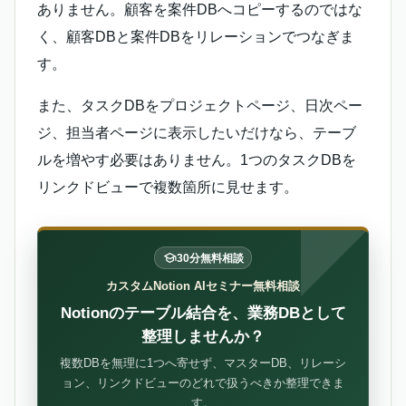
ありません。顧客を案件DBへコピーするのではな
く、顧客DBと案件DBをリレーションでつなぎま
す。
また、タスクDBをプロジェクトページ、日次ペー
ジ、担当者ページに表示したいだけなら、テーブ
ルを増やす必要はありません。1つのタスクDBを
リンクドビューで複数箇所に見せます。
30分無料相談
カスタムNotion AIセミナー無料相談
Notionのテーブル結合を、業務DBとして
整理しませんか？
複数DBを無理に1つへ寄せず、マスターDB、リレーシ
ョン、リンクドビューのどれで扱うべきか整理できま
す。