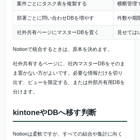
案件ごとにタスク表を複製する
横断管理
部署ごとに問い合わせDBを増やす
件数や期
社外共有ページにマスターDBを置く
見せては
Notionで統合するときは、原本を決めます。
社外共有するページに、社内マスターDBをそのま
ま置かない方がよいです。必要な情報だけを切り
出す、ビューを限定する、または外部共有用DBを
分けます。
kintoneやDBへ移す判断
Notionは柔軟ですが、すべての結合や集計に向く