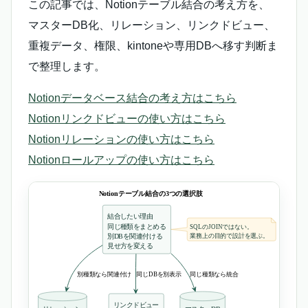
この記事では、Notionテーブル結合の考え方を、
マスターDB化、リレーション、リンクドビュー、
重複データ、権限、kintoneや専用DBへ移す判断ま
で整理します。
Notionデータベース結合の考え方はこちら
Notionリンクドビューの使い方はこちら
Notionリレーションの使い方はこちら
Notionロールアップの使い方はこちら