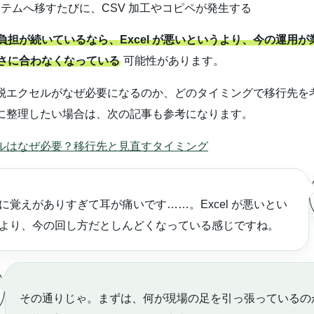
テムへ移すたびに、CSV 加工やコピペが発生する
負担が続いているなら、Excel が悪いというより、今の運用が
さに合わなくなっている
可能性があります。
脱エクセルがなぜ必要になるのか、どのタイミングで移行先を
に整理したい場合は、次の記事も参考になります。
ルはなぜ必要？移行先と見直すタイミング
に覚えがありすぎて耳が痛いです……。Excel が悪いとい
より、今の回し方だとしんどくなっている感じですね。
その通りじゃ。まずは、何が現場の足を引っ張っているの