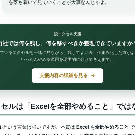
を落ち着いて見ていくことが大事なんじゃよ。
脱エクセル支援
自社では何を残し、何を移すべきか整理できていますか
ているエクセルを一緒に見ながら、残してよい表、仕組み化した方がよ
いったんやめる運用を現実的に分けて考えます。
支援内容の詳細を見る
セルは「Excelを全部やめること」では
ルという言葉は強いですが、本質は
Excel を全部やめること
で