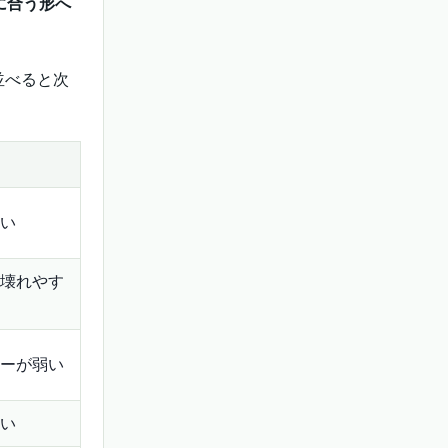
に合う形へ
並べると次
い
壊れやす
ーが弱い
い