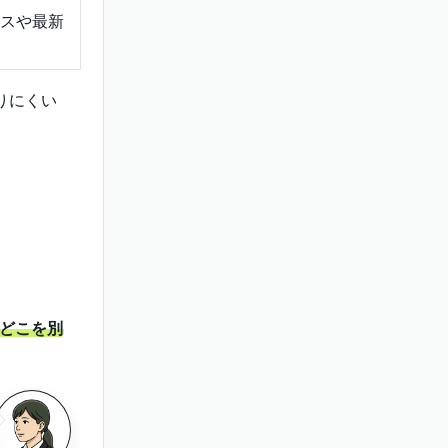
スや最新
りにくい
、どこを別