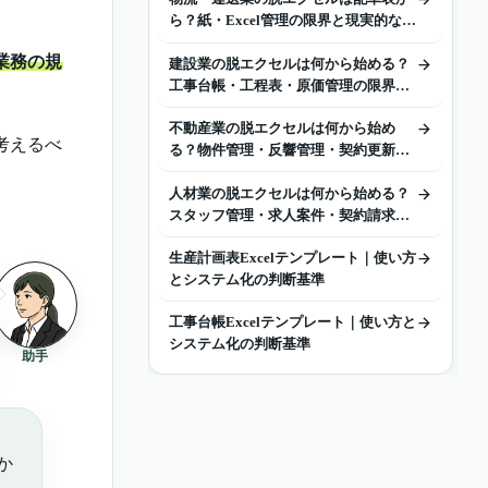
ら？紙・Excel管理の限界と現実的な進
め方
業務の規
建設業の脱エクセルは何から始める？
工事台帳・工程表・原価管理の限界と
現実的な進め方
不動産業の脱エクセルは何から始め
考えるべ
る？物件管理・反響管理・契約更新の
限界と現実的な進め方
人材業の脱エクセルは何から始める？
スタッフ管理・求人案件・契約請求の
限界と現実的な進め方
生産計画表Excelテンプレート｜使い方
とシステム化の判断基準
工事台帳Excelテンプレート｜使い方と
システム化の判断基準
助手
か