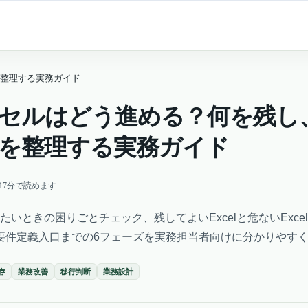
整理する実務ガイド
セルはどう進める？何を残し
を整理する実務ガイド
17
分で読めます
考えたいときの困りごとチェック、残してよいExcelと危ないExc
要件定義入口までの6フェーズを実務担当者向けに分かりやす
依存
業務改善
移行判断
業務設計