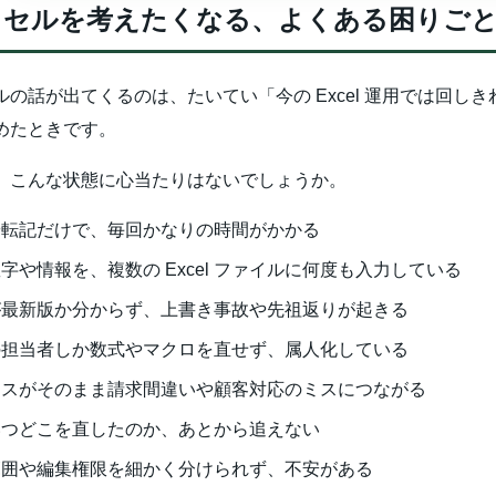
クセルを考えたくなる、よくある困りご
ルの話が出てくるのは、たいてい「今の Excel 運用では回しき
めたときです。
、こんな状態に心当たりはないでしょうか。
や転記だけで、毎回かなりの時間がかかる
字や情報を、複数の Excel ファイルに何度も入力している
が最新版か分からず、上書き事故や先祖返りが起きる
の担当者しか数式やマクロを直せず、属人化している
ミスがそのまま請求間違いや顧客対応のミスにつながる
いつどこを直したのか、あとから追えない
範囲や編集権限を細かく分けられず、不安がある