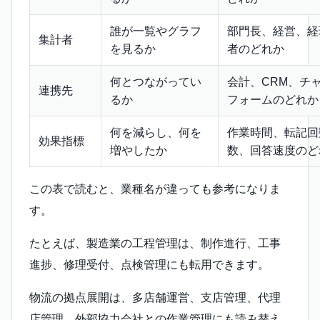
誰が一覧やグラフ
部門長、経営、経
集計者
を見るか
者のどれか
何とつながってい
会計、CRM、チ
連携先
るか
フォームのどれか
何を減らし、何を
作業時間、転記回
効果指標
増やしたか
数、回答速度のど
この表で読むと、業種名が違っても参考になりま
す。
たとえば、製造業の工程管理は、制作進行、工事
進捗、修理受付、点検管理にも転用できます。
物流の拠点展開は、多店舗運営、支店管理、代理
店管理、外部協力会社との作業管理にも読み替え