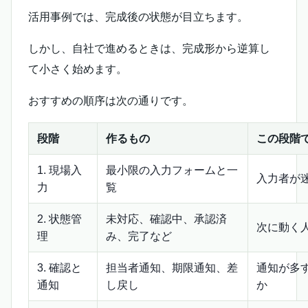
活用事例では、完成後の状態が目立ちます。
しかし、自社で進めるときは、完成形から逆算し
て小さく始めます。
おすすめの順序は次の通りです。
段階
作るもの
この段階
1. 現場入
最小限の入力フォームと一
入力者が
力
覧
2. 状態管
未対応、確認中、承認済
次に動く
理
み、完了など
3. 確認と
担当者通知、期限通知、差
通知が多
通知
し戻し
か