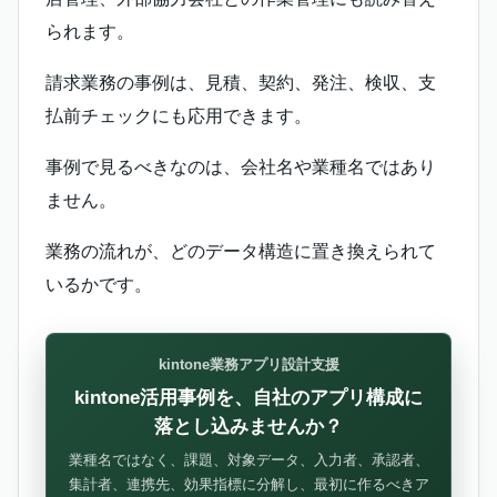
られます。
請求業務の事例は、見積、契約、発注、検収、支
払前チェックにも応用できます。
事例で見るべきなのは、会社名や業種名ではあり
ません。
業務の流れが、どのデータ構造に置き換えられて
いるかです。
kintone業務アプリ設計支援
kintone活用事例を、自社のアプリ構成に
落とし込みませんか？
業種名ではなく、課題、対象データ、入力者、承認者、
集計者、連携先、効果指標に分解し、最初に作るべきア