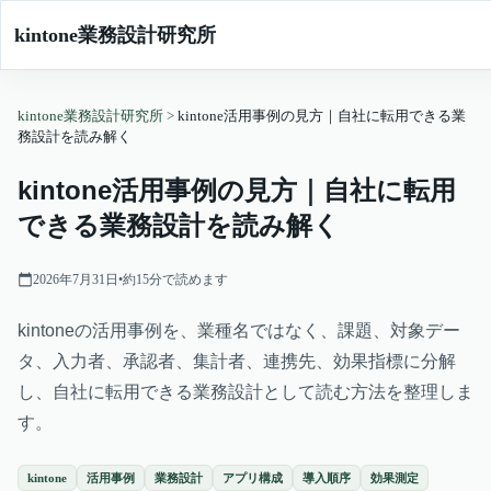
kintone業務設計研究所
kintone業務設計研究所
>
kintone活用事例の見方｜自社に転用できる業
務設計を読み解く
kintone活用事例の見方｜自社に転用
できる業務設計を読み解く
2026年7月31日
•
約
15
分で読めます
kintoneの活用事例を、業種名ではなく、課題、対象デー
タ、入力者、承認者、集計者、連携先、効果指標に分解
し、自社に転用できる業務設計として読む方法を整理しま
す。
kintone
活用事例
業務設計
アプリ構成
導入順序
効果測定