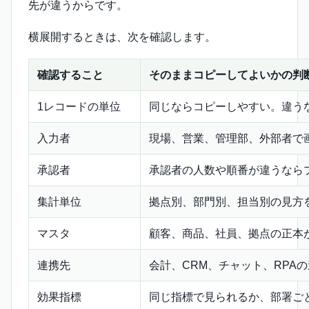
先が違うからです。
横展開するときは、次を確認します。
確認すること
そのままコピーしてよいかの判
1レコードの単位
同じならコピーしやすい。違う
入力者
現場、営業、管理部、外部者で
承認者
承認者の人数や順番が違うなら
集計単位
拠点別、部門別、担当別の見方
マスタ
顧客、商品、社員、拠点の正本
連携先
会計、CRM、チャット、RPA
効果指標
同じ指標で見られるか、部署ご