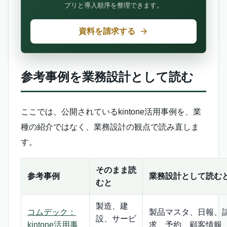
プリと導入順序を整理できます。
資料を請求する
参考事例を業務設計として読む
ここでは、公開されているkintone活用事例を、業
種の紹介ではなく、業務設計の観点で読み直しま
す。
そのまま読
参考事例
業務設計として読む
むと
製造、建
コムデック：
製品マスタ、日報、
設、サービ
kintone活用事
求、予約、顧客情報