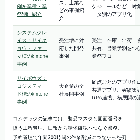
ス、士業な
例を業種・業
ケジュールなど、対
どの事例紹
務別に紹介
ータ別のアプリ化
介
システムクレ
イス：サイキ
受注増に対
受注、在庫、出荷、
ョウ・ファー
応した開発
共有、営業予測をつ
マ様のkintone
事例
業務フロー
事例
サイボウズ：
拠点ごとのアプリ作
ロジスティー
大企業の全
共通アプリ、実績集
ド様のkintone
社展開事例
RPA連携、横展開の
事例
コムデックの記事では、製品マスタと図面番号を
扱う工程管理、日報から請求確認へつなぐ業務、
予約管理で年間200時間の作業削減につながった例