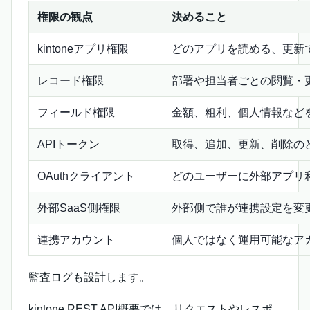
権限の観点
決めること
kintoneアプリ権限
どのアプリを読める、更新
レコード権限
部署や担当者ごとの閲覧・
フィールド権限
金額、粗利、個人情報など
APIトークン
取得、追加、更新、削除の
OAuthクライアント
どのユーザーに外部アプリ
外部SaaS側権限
外部側で誰が連携設定を変
連携アカウント
個人ではなく運用可能なア
監査ログも設計します。
kintone REST API概要では、リクエストやレスポ