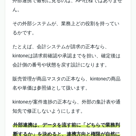
外部連携で最初に見るのは、API仕様ではありませ
ん。
その外部システムが、業務上どの役割を持ってい
るかです。
たとえば、会計システムが請求の正本なら、
kintoneは請求前確認や承認までを担い、確定後は
会計側の番号や状態を戻す設計になります。
販売管理が商品マスタの正本なら、kintoneの商品
名や単価は参照値として扱います。
kintoneが案件進捗の正本なら、外部の集計表や通
知先で修正しないようにします。
外部連携は、データを流す前に「どちらで業務判
断するか」を決めると、連携方向と権限が自然に