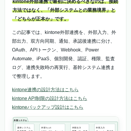
kintone外部連携で最初に決めるべきなのは、接続
方法ではなく、「外部システムとの業務境界」と
「どちらが正本か」です。
この記事では、kintone外部連携を、外部入力、外
部出力、双方向同期、通知、承認後連携に分け、
OAuth、APIトークン、Webhook、Power
Automate、iPaaS、個別開発、認証、権限、監査
ログ、連携失敗時の再実行、基幹システム連携ま
で整理します。
kintone連携の設計方法はこちら
kintone API制限の設計方法はこちら
kintoneバックアップ設計はこちら