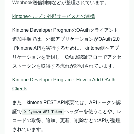
Webhook送信制御などが整理されています。
kintoneヘルプ：外部サービスとの連携
Kintone Developer ProgramのOAuthクライアント
追加手順では、外部アプリケーションがOAuth 2.0
でkintone APIを実行するために、kintone側へアプ
リケーションを登録し、OAuth認証フローでアクセ
ストークンを取得する流れが説明されています。
Kintone Developer Program：How to Add OAuth
Clients
また、kintone REST API概要では、APIトークン認
証で
ヘッダーを使うことや、レ
X-Cybozu-API-Token
コードの取得、追加、更新、削除などのAPIが整理
されています。