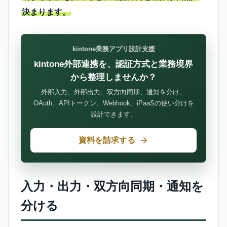
決まります。
kintone業務アプリ設計支援
kintone外部連携を、認証方式と業務境界
から整理しませんか？
外部入力、外部出力、双方向同期、通知を分け、
OAuth、APIトークン、Webhook、iPaaSの使い分けを
設計できます。
資料を請求する
入力・出力・双方向同期・通知を
分ける