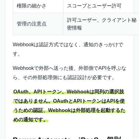
権限の細かさ
スコープとユーザー許可
許可ユーザー、クライアント秘
管理の注意点
密情報
Webhookは認証方式ではなく、通知のきっかけで
す。
Webhookで外部へ送った後、外部側でAPIを呼ぶな
ら、その外部処理側にも認証設計が必要です。
OAuth、APIトークン、Webhookは同列の選択肢
ではありません。OAuthとAPIトークンはAPIを使
うための認証、Webhookは外部処理を起動するた
めの通知です。