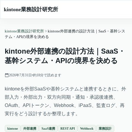
kintone業務設計研究所
kintone業務設計研究所
>
kintone外部連携の設計方法｜SaaS・基幹シス
テム・APIの境界を決める
kintone外部連携の設計方法｜SaaS・
基幹システム・APIの境界を決める
2026年7月31日
•
約
18
分で読めます
kintoneを外部SaaSや基幹システムと連携するときに、外
部入力・外部出力・双方向同期・通知・承認後連携、
OAuth、APIトークン、Webhook、iPaaS、監査ログ、再
実行をどう設計するか整理します。
kintone
外部連携
SaaS連携
REST API
Webhook
業務設計