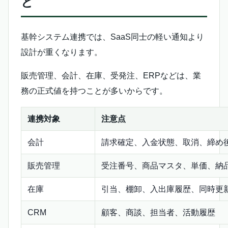
と
基幹システム連携では、SaaS同士の軽い通知より
設計が重くなります。
販売管理、会計、在庫、受発注、ERPなどは、業
務の正式値を持つことが多いからです。
連携対象
注意点
会計
請求確定、入金状態、取消、締め
販売管理
受注番号、商品マスタ、単価、納
在庫
引当、棚卸、入出庫履歴、同時更
CRM
顧客、商談、担当者、活動履歴