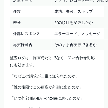
対象データ
アプリ、レコード番号、外部I
件数
成功、失敗、スキップ
差分
どの項目を変更したか
外部レスポンス
エラーコード、メッセージ
再実行可否
そのまま再実行できるか
監査ログは、障害時だけでなく、問い合わせ対応
にも効きます。
「なぜこの請求が二重で送られたのか」
「誰の権限でこの顧客が外部に出たのか」
「いつ外部側のIDがkintoneに戻ったのか」