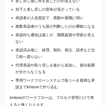
差し戻し後に何を直したのか追えない
却下と差し戻しの意味が混ざっている
承認者が人名固定で、異動や退職に弱い
複数承認者のうち誰が判断したのか曖昧になる
承認待ち通知は届くが、期限超過や滞留が見え
ない
承認済み後に、経理、契約、発注、請求など次
工程へ渡らない
代理承認や取り戻しを後から追加し、責任範囲
が分からなくなる
専用ワークフローシステムで扱うべき複雑な承
認までkintoneで作り込む
kintoneのワークフローは、プロセス管理だけで考
えると狭くなります。