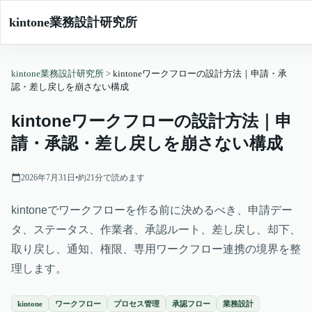
kintone業務設計研究所
kintone業務設計研究所
>
kintoneワークフローの設計方法｜申請・承
認・差し戻しを崩さない構成
kintoneワークフローの設計方法｜申
請・承認・差し戻しを崩さない構成
2026年7月31日
•
約
21
分で読めます
kintoneでワークフローを作る前に決めるべき、申請デー
タ、ステータス、作業者、承認ルート、差し戻し、却下、
取り戻し、通知、権限、専用ワークフロー連携の境界を整
理します。
kintone
ワークフロー
プロセス管理
承認フロー
業務設計