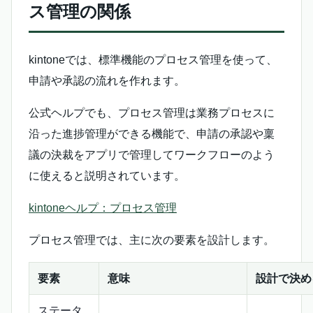
ス管理の関係
kintoneでは、標準機能のプロセス管理を使って、
申請や承認の流れを作れます。
公式ヘルプでも、プロセス管理は業務プロセスに
沿った進捗管理ができる機能で、申請の承認や稟
議の決裁をアプリで管理してワークフローのよう
に使えると説明されています。
kintoneヘルプ：プロセス管理
プロセス管理では、主に次の要素を設計します。
要素
意味
設計で決め
ステータ