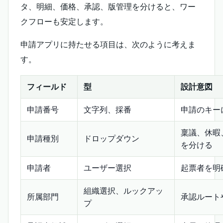
タ、明細、価格、承認、版管理を分けると、ワー
クフローも安定します。
申請アプリに持たせる項目は、次のように考えま
す。
フィールド
型
設計意図
申請番号
文字列、採番
申請のキー
稟議、休暇
申請種別
ドロップダウン
を分ける
申請者
ユーザー選択
起票者を明
組織選択、ルックアッ
所属部門
承認ルート
プ