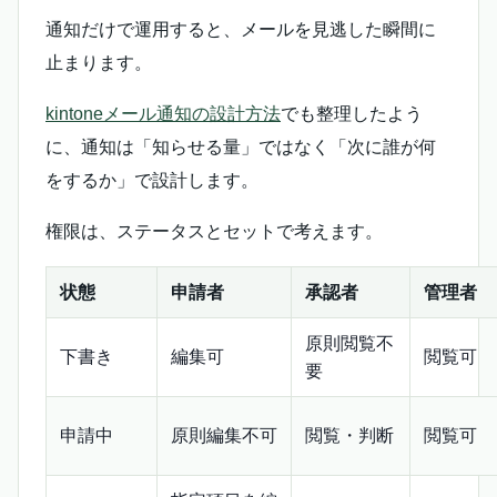
通知だけで運用すると、メールを見逃した瞬間に
止まります。
kintoneメール通知の設計方法
でも整理したよう
に、通知は「知らせる量」ではなく「次に誰が何
をするか」で設計します。
権限は、ステータスとセットで考えます。
状態
申請者
承認者
管理者
原則閲覧不
下書き
編集可
閲覧可
要
申請中
原則編集不可
閲覧・判断
閲覧可