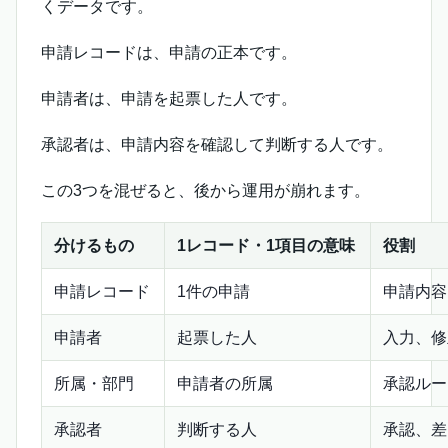
くデータです。
申請レコードは、申請の正本です。
申請者は、申請を起票した人です。
承認者は、申請内容を確認して判断する人です。
この3つを混ぜると、後から運用が崩れます。
分けるもの
1レコード・1項目の意味
役割
申請レコード
1件の申請
申請内容
申請者
起票した人
入力、修
所属・部門
申請者の所属
承認ルー
承認者
判断する人
承認、差