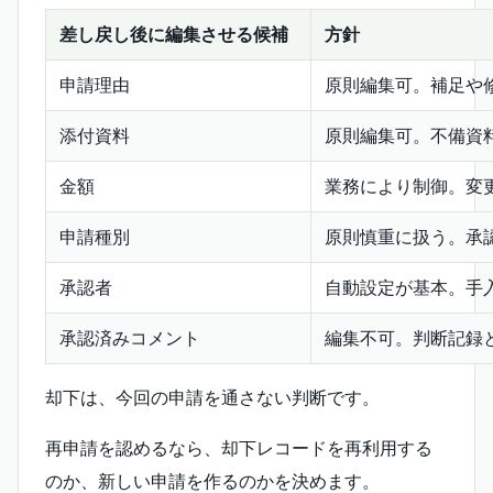
差し戻し後に編集させる候補
方針
申請理由
原則編集可。補足や
添付資料
原則編集可。不備資
金額
業務により制御。変
申請種別
原則慎重に扱う。承
承認者
自動設定が基本。手
承認済みコメント
編集不可。判断記録
却下は、今回の申請を通さない判断です。
再申請を認めるなら、却下レコードを再利用する
のか、新しい申請を作るのかを決めます。