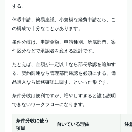
する。
休暇申請、簡易稟議、小規模な経費申請なら、こ
の構成で十分なことがあります。
条件分岐は、申請金額、申請種別、所属部門、案
件区分などで承認者を変える設計です。
たとえば、金額が一定以上なら部長承認を追加す
る、契約関連なら管理部門確認を必須にする、備
品購入なら総務確認に回す、といった形です。
条件分岐は便利ですが、増やしすぎると誰も説明
できないワークフローになります。
条件分岐に使う
向いている理由
注
項目