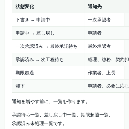
状態変化
通知先
下書き → 申請中
一次承認者
申請中 → 差し戻し
申請者
一次承認済み → 最終承認待ち
最終承認者
承認済み → 次工程待ち
経理、総務、契約
期限超過
作業者、上長
却下
申請者、必要に応
通知を増やす前に、一覧を作ります。
承認待ち一覧、差し戻し中一覧、期限超過一覧、
承認済み未処理一覧です。