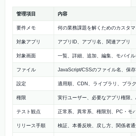
管理項目
内容
要件メモ
何の業務課題を解くためのカスタマ
対象アプリ
アプリID、アプリ名、関連アプリ
対象画面
一覧、詳細、追加、編集、モバイル
ファイル
JavaScript/CSSのファイル名
設定
適用順、CDN、ライブラリ、プラ
権限
実行ユーザー、必要なアプリ権限、A
テスト観点
正常系、異常系、権限別、PC・モ
リリース手順
検証、本番反映、戻し方、関係者通