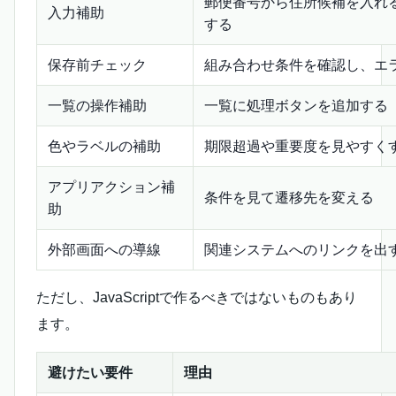
郵便番号から住所候補を入れ
入力補助
する
保存前チェック
組み合わせ条件を確認し、エ
一覧の操作補助
一覧に処理ボタンを追加する
色やラベルの補助
期限超過や重要度を見やすく
アプリアクション補
条件を見て遷移先を変える
助
外部画面への導線
関連システムへのリンクを出
ただし、JavaScriptで作るべきではないものもあり
ます。
避けたい要件
理由