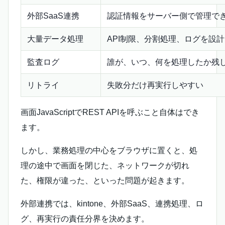
外部SaaS連携
認証情報をサーバー側で管理で
大量データ処理
API制限、分割処理、ログを設
監査ログ
誰が、いつ、何を処理したか残
リトライ
失敗分だけ再実行しやすい
画面JavaScriptでREST APIを呼ぶこと自体はでき
ます。
しかし、業務処理の中心をブラウザに置くと、処
理の途中で画面を閉じた、ネットワークが切れ
た、権限が違った、といった問題が起きます。
外部連携では、kintone、外部SaaS、連携処理、ロ
グ、再実行の責任分界を決めます。