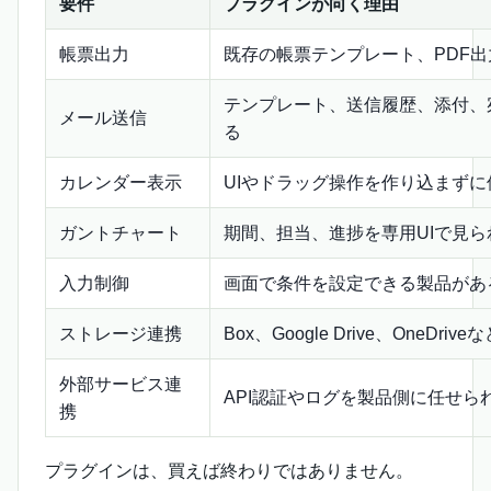
要件
プラグインが向く理由
帳票出力
既存の帳票テンプレート、PDF
テンプレート、送信履歴、添付、
メール送信
る
カレンダー表示
UIやドラッグ操作を作り込まずに
ガントチャート
期間、担当、進捗を専用UIで見ら
入力制御
画面で条件を設定できる製品があ
ストレージ連携
Box、Google Drive、OneD
外部サービス連
API認証やログを製品側に任せら
携
プラグインは、買えば終わりではありません。