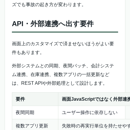
ズでも事故の起き方が変わります。
API・外部連携へ出す要件
画面上のカスタマイズで済ませないほうがよい要
件もあります。
外部システムとの同期、夜間バッチ、会計システ
ム連携、在庫連携、複数アプリの一括更新など
は、REST APIや外部処理として設計します。
要件
画面JavaScriptではなく外
夜間同期
ユーザー操作に依存しない
複数アプリ更新
失敗時の再実行単位を持たせや