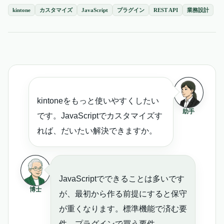
kintone
カスタマイズ
JavaScript
プラグイン
REST API
業務設計
kintoneをもっと使いやすくしたい
助手
です。JavaScriptでカスタマイズす
れば、だいたい解決できますか。
JavaScriptでできることは多いです
博士
が、最初から作る前提にすると保守
が重くなります。標準機能で済む要
件、プラグインで買う要件、