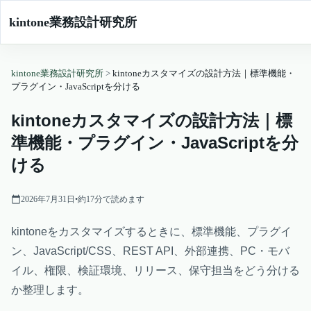
kintone業務設計研究所
kintone業務設計研究所
>
kintoneカスタマイズの設計方法｜標準機能・
プラグイン・JavaScriptを分ける
kintoneカスタマイズの設計方法｜標
準機能・プラグイン・JavaScriptを分
ける
2026年7月31日
•
約
17
分で読めます
kintoneをカスタマイズするときに、標準機能、プラグイ
ン、JavaScript/CSS、REST API、外部連携、PC・モバ
イル、権限、検証環境、リリース、保守担当をどう分ける
か整理します。