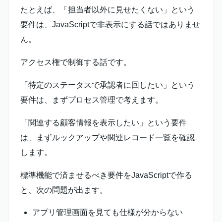
たとえば、「担当者以外に見せたくない」という
要件は、JavaScriptで非表示にする話ではありませ
ん。
アクセス権で制御する話です。
「特定のステータスで承認者に回したい」という
要件は、まずプロセス管理で考えます。
「関連する顧客情報を表示したい」という要件
は、まずルックアップや関連レコード一覧を確認
します。
標準機能で済ませるべき要件をJavaScriptで作る
と、次の問題が出ます。
アプリ管理画面を見ても仕様が分からない