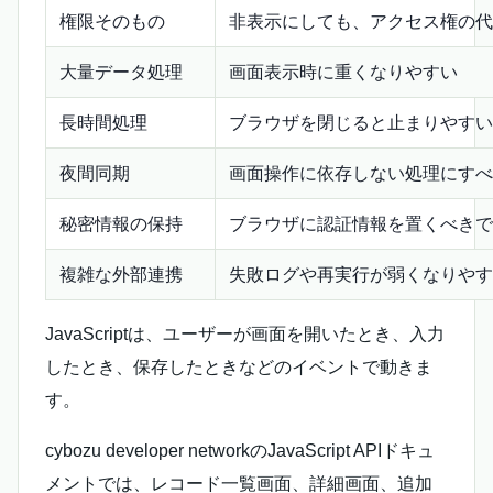
権限そのもの
非表示にしても、アクセス権の代
大量データ処理
画面表示時に重くなりやすい
長時間処理
ブラウザを閉じると止まりやすい
夜間同期
画面操作に依存しない処理にすべ
秘密情報の保持
ブラウザに認証情報を置くべきで
複雑な外部連携
失敗ログや再実行が弱くなりやす
JavaScriptは、ユーザーが画面を開いたとき、入力
したとき、保存したときなどのイベントで動きま
す。
cybozu developer networkのJavaScript APIドキュ
メントでは、レコード一覧画面、詳細画面、追加