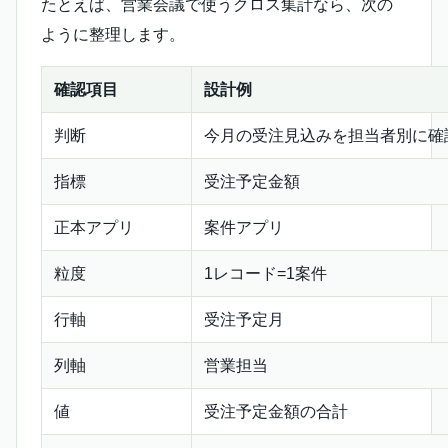
たとえば、営業会議で使うクロス集計なら、次の
ように整理します。
確認項目
設計例
判断
今月の受注見込みを担当者別に確
指標
受注予定金額
正本アプリ
案件アプリ
粒度
1レコード=1案件
行軸
受注予定月
列軸
営業担当
値
受注予定金額の合計