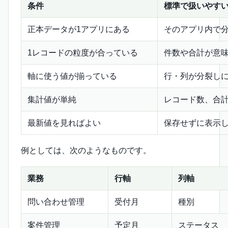
条件
標準で扱いやす
正本データが1アプリにある
そのアプリ内で
1レコードの粒度が合っている
件数や合計が意
軸に使う値が揃っている
行・列が分裂し
集計値が単純
レコード数、合
最新値を見ればよい
保存せずに表示
例としては、次のようなものです。
業務
行軸
列軸
問い合わせ管理
受付月
種別
案件管理
予定月
ステータス