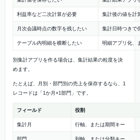
利益率など二次計算が必要
集計後の値を計
月次会議時点の数字を残したい
集計日時つきで
テーブル内明細を横断したい
明細アプリ化、
別集計アプリを作る場合は、集計結果の粒度を決
めます。
たとえば、月別・部門別の売上を保存するなら、1
レコードは「1か月×1部門」です。
フィールド
役割
集計月
行軸、または期間キー
部門
列軸、または分類キー