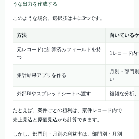
うな出力を作成する
このような場合、選択肢は主に3つです。
方法
向いている
元レコードに計算済みフィールドを持
1レコード内
つ
月別・部門
集計結果アプリを作る
い
外部BIやスプレッドシートへ渡す
複雑な分析
たとえば、案件ごとの粗利は、案件レコード内で
売上見込と原価見込から計算できます。
しかし、部門別・月別の利益率は、部門別・月別