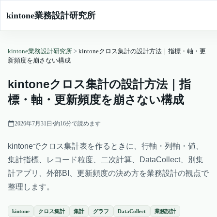
kintone業務設計研究所
kintone業務設計研究所
>
kintoneクロス集計の設計方法｜指標・軸・更
新頻度を崩さない構成
kintoneクロス集計の設計方法｜指
標・軸・更新頻度を崩さない構成
2026年7月31日
•
約
16
分で読めます
kintoneでクロス集計表を作るときに、行軸・列軸・値、
集計指標、レコード粒度、二次計算、DataCollect、別集
計アプリ、外部BI、更新頻度の決め方を業務設計の観点で
整理します。
kintone
クロス集計
集計
グラフ
DataCollect
業務設計