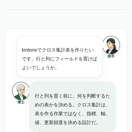
kintoneでクロス集計表を作りたい
助手
です。行と列にフィールドを置けば
よいでしょうか。
行と列を置く前に、何を判断するた
博士
めの表かを決める。クロス集計は、
表を作る作業ではなく、指標、軸、
値、更新頻度を決める設計だ。