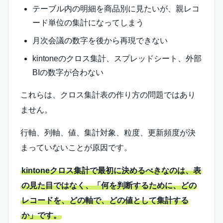
テーブル内の明細を商品別に見たいが、親レコ
ード単位の集計になってしまう
月次会議の数字を後から再現できない
kintoneのクロス集計、スプレッドシート、外部
BIの数字が合わない
これらは、クロス集計表の作り方の問題ではあり
ません。
行軸、列軸、値、集計対象、粒度、更新頻度が決
まっていないことが原因です。
kintoneクロス集計で最初に決めるべきなのは、表
の見た目ではなく、「何を判断するために、どの
レコードを、どの軸で、どの値として集計する
か」です。