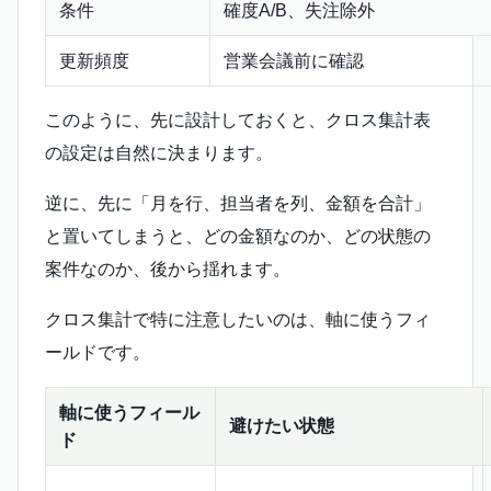
条件
確度A/B、失注除外
更新頻度
営業会議前に確認
このように、先に設計しておくと、クロス集計表
の設定は自然に決まります。
逆に、先に「月を行、担当者を列、金額を合計」
と置いてしまうと、どの金額なのか、どの状態の
案件なのか、後から揺れます。
クロス集計で特に注意したいのは、軸に使うフィ
ールドです。
軸に使うフィール
避けたい状態
ド