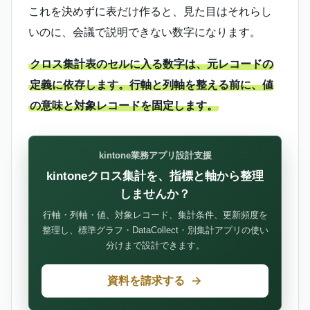
これを決めずに表だけ作ると、見た目はそれらし
いのに、会議で説明できない数字になります。
クロス集計表のセルに入る数字は、元レコードの
定義に依存します。行軸と列軸を整える前に、値
の意味と対象レコードを固定します。
kintone業務アプリ設計支援
kintoneクロス集計を、指標と軸から整理
しませんか？
行軸・列軸・値、対象レコード、集計条件、更新頻度を
整理し、標準グラフ・DataCollect・別集計アプリの使い
分けまで設計できます。
資料を請求する