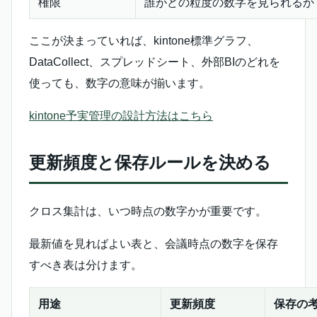
権限
誰がどの粒度の数字を見られるか
ここが決まっていれば、kintone標準グラフ、
DataCollect、スプレッドシート、外部BIのどれを
使っても、数字の意味が揃います。
kintone予実管理の設計方法はこちら
更新頻度と保存ルールを決める
クロス集計は、いつ時点の数字かが重要です。
最新値を見ればよい表と、会議時点の数字を保存
すべき表は分けます。
用途
更新頻度
保存の