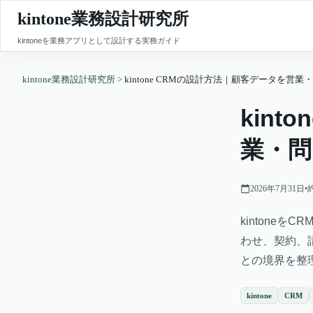
kintone業務設計研究所
kintoneを業務アプリとして設計する実務ガイド
kintone業務設計研究所
>
kintone CRMの設計方法｜顧客データを
kin
業・問
2026年7月31日
•
kintone
わせ、契約、
との境界を整
kintone
CRM