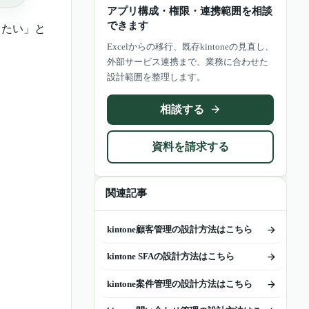
アプリ構成・権限・連携範囲を相談
できます
したい」と
Excelからの移行、既存kintoneの見直し、
外部サービス連携まで、業務に合わせた
設計範囲を整理します。
相談する
資料を請求する
関連記事
kintone顧客管理の設計方法はこちら
kintone SFAの設計方法はこちら
kintone案件管理の設計方法はこちら