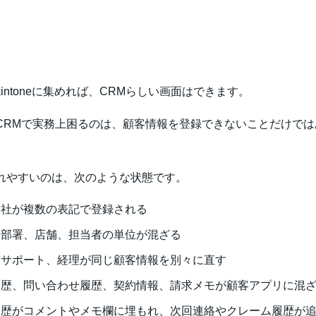
。
。
intoneに集めれば、CRMらしい画面はできます。
CRMで実務上困るのは、顧客情報を登録できないことだけでは
れやすいのは、次のような状態です。
会社が複数の表記で登録される
、部署、店舗、担当者の単位が混ざる
、サポート、経理が同じ顧客情報を別々に直す
履歴、問い合わせ履歴、契約情報、請求メモが顧客アプリに混
履歴がコメントやメモ欄に埋もれ、次回連絡やクレーム履歴が