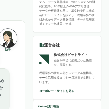
テム、データ基盤構築、Webシステムの開
発に従事。10年以上のWebアプリ開発・
データ分析経験を基に、2023年9月に株式
会社ビットライトを設立し、現場業務の仕
組み化からデータ基盤構築、データ活用支
援までを一気通貫で支援。
運営会社
助手
株式会社ビットライト
顧客が本当に必要だった価値
を、実装する。
現場業務の仕組み化からデータ基盤構築、
データ活用支援までを一気通貫で支援して
集め
います。
営
コーポレートサイトを見る
と
kintone設計相談