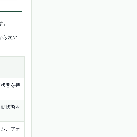
す。
から次の
約状態を持
異動状態を
ーム、フォ