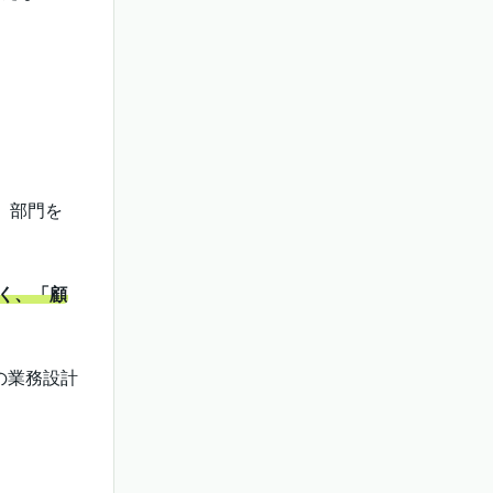
、部門を
なく、「顧
めの業務設計