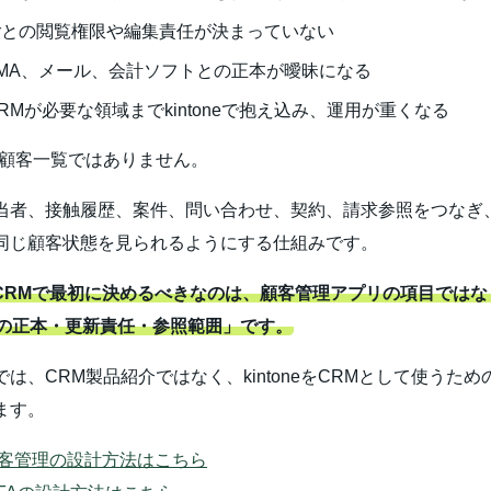
ごとの閲覧権限や編集責任が決まっていない
、MA、メール、会計ソフトとの正本が曖昧になる
RMが必要な領域までkintoneで抱え込み、運用が重くなる
、顧客一覧ではありません。
当者、接触履歴、案件、問い合わせ、契約、請求参照をつなぎ
同じ顧客状態を見られるようにする仕組みです。
one CRMで最初に決めるべきなのは、顧客管理アプリの項目では
の正本・更新責任・参照範囲」です。
は、CRM製品紹介ではなく、kintoneをCRMとして使うた
ます。
ne顧客管理の設計方法はこちら