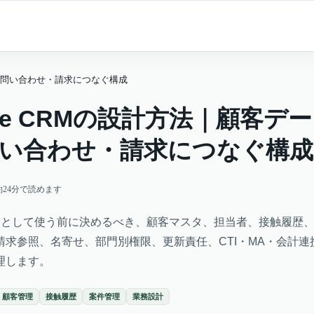
営業・問い合わせ・請求につなぐ構成
tone CRMの設計方法｜顧客デ
い合わせ・請求につなぐ構成
約
24
分で読めます
をCRMとして使う前に決めるべき、顧客マスタ、担当者、接触履歴
請求参照、名寄せ、部門別権限、更新責任、CTI・MA・会計連
理します。
顧客管理
接触履歴
案件管理
業務設計