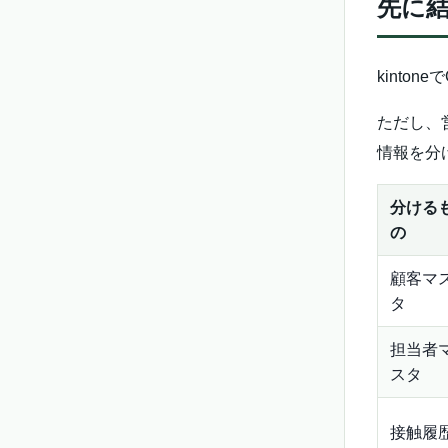
先に結
kinto
ただし、
情報を分
分ける
の
顧客マ
タ
担当者
スタ
接触履