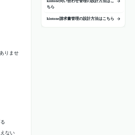
kintone問い合わせ管理の設計方法はこ
ちら
kintone請求書管理の設計方法はこちら
ありませ
ざる
追えない