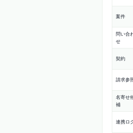
案件
問い合
せ
契約
請求参
名寄せ
補
連携ロ