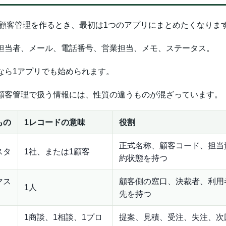
oneで顧客管理を作るとき、最初は1つのアプリにまとめたくなりま
担当者、メール、電話番号、営業担当、メモ、ステータス。
なら1アプリでも始められます。
顧客管理で扱う情報には、性質の違うものが混ざっています。
もの
1レコードの意味
役割
正式名称、顧客コード、担当
スタ
1社、または1顧客
約状態を持つ
マス
顧客側の窓口、決裁者、利用
1人
先を持つ
1商談、1相談、1プロ
提案、見積、受注、失注、次