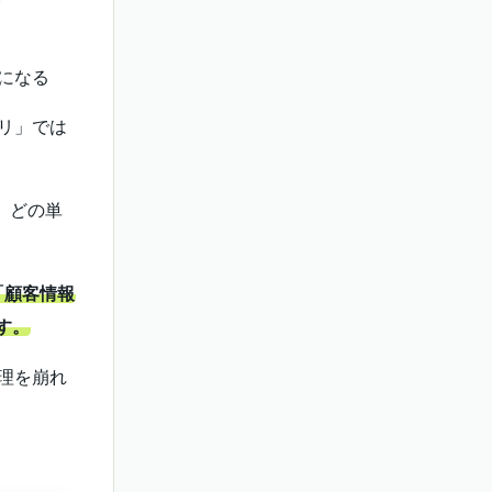
昧になる
プリ」では
、どの単
「顧客情報
す。
管理を崩れ