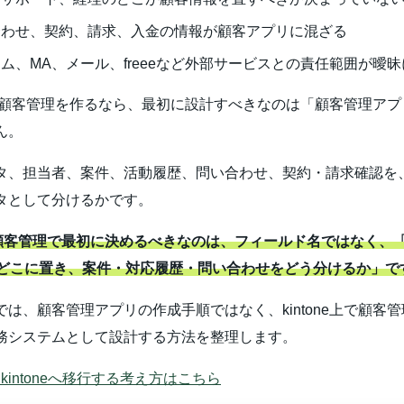
合わせ、契約、請求、入金の情報が顧客アプリに混ざる
ム、MA、メール、freeeなど外部サービスとの責任範囲が曖
oneで顧客管理を作るなら、最初に設計すべきなのは「顧客管理ア
ん。
タ、担当者、案件、活動履歴、問い合わせ、契約・請求確認を
タとして分けるかです。
one顧客管理で最初に決めるべきなのは、フィールド名ではなく、
どこに置き、案件・対応履歴・問い合わせをどう分けるか」で
では、顧客管理アプリの作成手順ではなく、kintone上で顧客
務システムとして設計する方法を整理します。
からkintoneへ移行する考え方はこちら