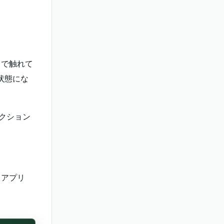
まで触れて
状態にな
アクション
うアプリ