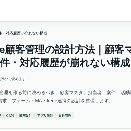
案件・対応履歴が崩れない構成
tone顧客管理の設計方法｜顧客
件・対応履歴が崩れない構成
約
28
分で読めます
で顧客管理を作る前に決めるべき、顧客マスタ、担当者、案件、活
求、フォーム・MA・freee連携の設計を整理します。
理
CRM
業務設計
アプリ設計
案件管理