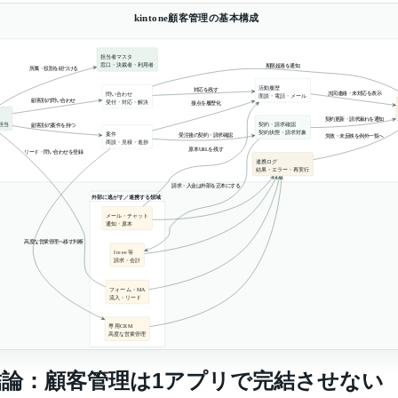
結論：顧客管理は1アプリで完結させない