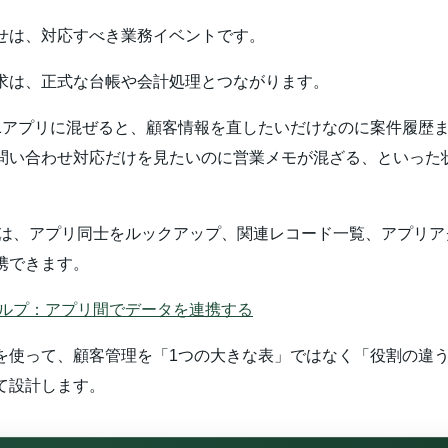
せは、対応すべき業務イベントです。
求は、正式な台帳や会計処理とつながります。
1アプリに混ぜると、顧客情報を直したいだけなのに案件履歴
問い合わせ対応だけを見たいのに営業メモが混ざる、といった
oneでは、アプリ同士をルックアップ、関連レコード一覧、アプリ
携できます。
neヘルプ：アプリ間でデータを連携する
を使って、顧客管理を「1つの大きな表」ではなく「役割の違
て設計します。