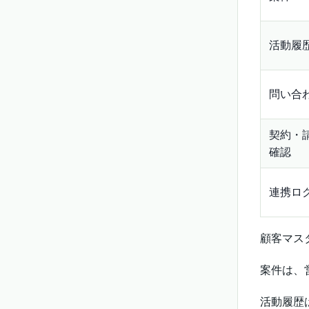
活動履
問い合
契約・
確認
連携ロ
顧客マス
案件は、
活動履歴