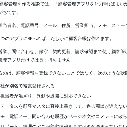
oneで顧客管理を作る相談では、「顧客管理アプリを1つ作ればよい
がちです。
担当者名、電話番号、メール、住所、営業担当、メモ、ステー
1つのアプリに並べれば、たしかに顧客台帳は作れます。
営業、問い合わせ、保守、契約更新、請求確認まで使う顧客管
管理アプリだけでは長く持ちません。
るのは、顧客情報を登録できないことではなく、次のような状
会社が別名で複数登録される
と担当者が混ざり、異動や退職に対応できない
ステータスを顧客マスタに直接上書きして、過去商談が追えな
メモ、電話メモ、問い合わせ履歴がページ本文やコメントに散
、サポート、経理のどこが顧客情報を直すべきか決まっていな