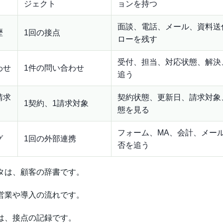
ジェクト
ョンを持つ
面談、電話、メール、資料送
歴
1回の接点
ローを残す
受付、担当、対応状態、解決
わせ
1件の問い合わせ
追う
請求
契約状態、更新日、請求対象
1契約、1請求対象
態を見る
フォーム、MA、会計、メー
グ
1回の外部連携
否を追う
タは、顧客の辞書です。
営業や導入の流れです。
は、接点の記録です。