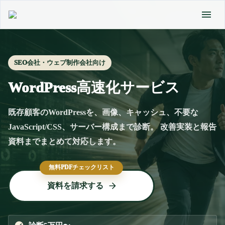
SEO会社・ウェブ制作会社向け
WordPress高速化サービス
既存顧客のWordPressを、画像、キャッシュ、不要な
JavaScript/CSS、サーバー構成まで診断。 改善実装と報告
資料までまとめて対応します。
無料PDFチェックリスト
資料を請求する