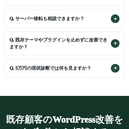
+
Q.
サーバー移転も相談できますか？
Q.
既存テーマやプラグインを止めずに改善でき
+
ますか？
+
Q.
5万円の現状診断では何を見ますか？
既存顧客のWordPress改善を