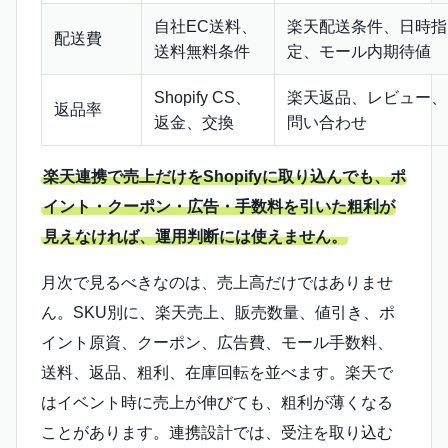
自社EC送料、
楽天配送条件、日時指
配送費
送料無料条件
定、モール内期待値
Shopify CS、
楽天返品、レビュー、
返品率
返金、交換
問い合わせ
楽天連携で売上だけをShopifyに取り込んでも、ポ
イント・クーポン・広告・手数料を引いた粗利が
見えなければ、運用判断には使えません。
月次で見るべきなのは、売上高だけではありませ
ん。SKU別に、楽天売上、販売数量、値引き、ポ
イント原資、クーポン、広告費、モール手数料、
送料、返品、粗利、在庫回転を並べます。楽天で
はイベント時に売上が伸びても、粗利が薄くなる
ことがあります。連携設計では、受注を取り込む