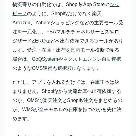
物流寄りの自動化では、Shopify App Storeの
シッ
ピーノ
のように、Shopifyだけでなく楽天、
Amazon、Yahoo!ショッピングなどの主要モール受
注を一元化し、FBAマルチチャネルサービスやロ
ジザードZEROなどへ出荷依頼できるツールがあり
ます。受注・在庫・出荷を国内モール横断で見る
場合は、
GoQSystem
や
ネクストエンジン自動連携
のようなOMS連携も選択肢になります。
ただし、アプリを入れるだけでは、在庫正本は決
まりません。Shopifyから物流倉庫へ出荷依頼する
のか、OMSで楽天注文とShopify注文をまとめるの
か、WMSが全チャネルの在庫を持つのかを先に決
めます。