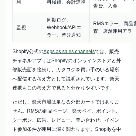
利
料候補、会計連携
告費、入金
同期ログ、
RMSエラー、商品
監視
Webhook/APIエ
査、店舗運用アラ
ラー、差分通知
Shopify公式の
Apps as sales channels
では、販売
チャネルアプリはShopifyのオンラインストアと外
部販売面を接続し、カタログを買い手のいる場所
へ配信する考え方として説明されています。楽天
連携もこの考え方で見ると分かりやすいです。
ただし、楽天市場は単なる外部カートではありま
せん。RMSの商品ページ、楽天ペイ、ポイント、
クーポン、広告、レビュー、問い合わせ、イベン
ト参加条件が運用に深く関わります。Shopifyを中