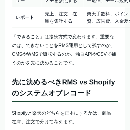
ュー
メモを参照する
ー返信、モール規約
売上、注文、在
楽天手数料、ポイン
レポート
庫を集計する
資、広告費、入金差
「できること」は接続方式で変わります。重要な
のは、できないことをRMS運用として残すのか、
OMSやWMSで吸収するのか、独自APIやCSVで補
うのかを先に決めることです。
先に決めるべきRMS vs Shopify
のシステムオブレコード
Shopifyと楽天のどちらを正本にするかは、商品、
在庫、注文で分けて考えます。