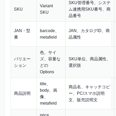
SKU管理番号、システ
Variant
SKU
ム連携用SKU番号、商
SKU
品番号
JAN・型
barcode、
JAN、カタログID、商
番
metafield
品属性
色、サイ
バリエー
ズ、容量な
SKU単位、商品属性、
ション
どの
選択肢
Options
title、
商品名、キャッチコピ
body、画
商品説明
ー、PC/スマホ説明
像、
文、販売説明文
metafield
price、