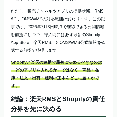
ただし、販売チャネルやアプリの提供状態、RMS
API、OMS/WMSの対応範囲は変わります。この記
事では、2026年7月3日時点で確認できる公開情報
を前提にしつつ、導入時には必ず最新のShopify
App Store、楽天RMS、各OMS/WMS公式情報を確
認する前提で整理します。
Shopifyと楽天の連携で最初に決めるべきなのは
「どのアプリを入れるか」ではなく、商品・在
庫・注文・出荷・粗利の正本をどこに置くかで
す。
結論：楽天RMSとShopifyの責任
分界を先に決める