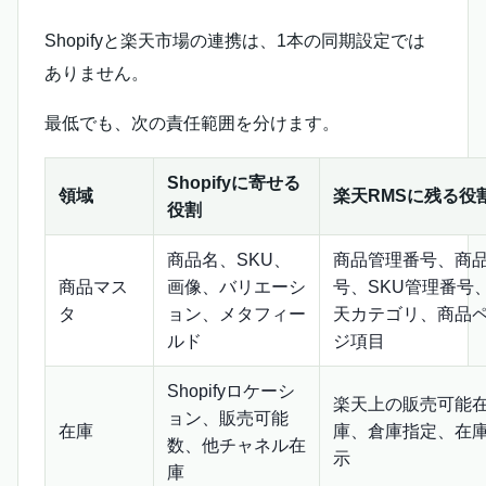
Shopifyと楽天市場の連携は、1本の同期設定では
ありません。
最低でも、次の責任範囲を分けます。
Shopifyに寄せる
領域
楽天RMSに残る役
役割
商品名、SKU、
商品管理番号、商
商品マス
画像、バリエーシ
号、SKU管理番号
タ
ョン、メタフィー
天カテゴリ、商品
ルド
ジ項目
Shopifyロケーシ
楽天上の販売可能
ョン、販売可能
在庫
庫、倉庫指定、在
数、他チャネル在
示
庫