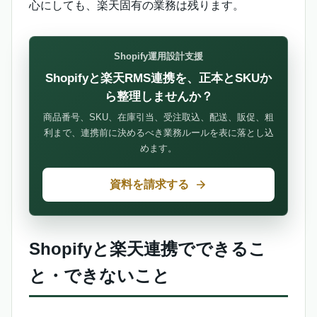
心にしても、楽天固有の業務は残ります。
Shopify運用設計支援
Shopifyと楽天RMS連携を、正本とSKUか
ら整理しませんか？
商品番号、SKU、在庫引当、受注取込、配送、販促、粗
利まで、連携前に決めるべき業務ルールを表に落とし込
めます。
資料を請求する
Shopifyと楽天連携でできるこ
と・できないこと