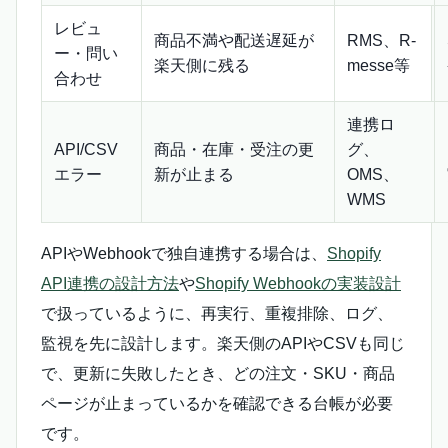
レビュ
商品不満や配送遅延が
RMS、R-
ー・問い
楽天側に残る
messe等
合わせ
連携ロ
API/CSV
商品・在庫・受注の更
グ、
エラー
新が止まる
OMS、
WMS
APIやWebhookで独自連携する場合は、
Shopify
API連携の設計方法
や
Shopify Webhookの実装設計
で扱っているように、再実行、重複排除、ログ、
監視を先に設計します。楽天側のAPIやCSVも同じ
で、更新に失敗したとき、どの注文・SKU・商品
ページが止まっているかを確認できる台帳が必要
です。