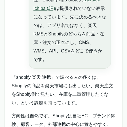
Ichiba (JP)
は提供されていない表示
になっています。先に決めるべきな
のは、アプリ名ではなく、楽天
RMSとShopifyのどちらを商品・在
庫・注文の正本にし、OMS、
WMS、API、CSVをどこで使うか
です。
「shopify 楽天 連携」で調べる人の多くは、
Shopifyの商品を楽天市場にも出したい、楽天注文
をShopify側で見たい、在庫を二重管理したくな
い、という課題を持っています。
方向性は自然です。Shopifyは自社EC、ブランド体
験、顧客データ、外部連携の中心に置きやすく、