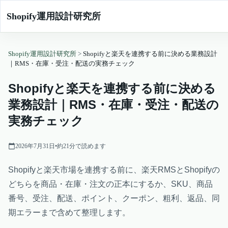
Shopify運用設計研究所
Shopify運用設計研究所
>
Shopifyと楽天を連携する前に決める業務設計
｜RMS・在庫・受注・配送の実務チェック
Shopifyと楽天を連携する前に決める
業務設計｜RMS・在庫・受注・配送の
実務チェック
2026年7月31日
•
約
21
分で読めます
Shopifyと楽天市場を連携する前に、楽天RMSとShopifyの
どちらを商品・在庫・注文の正本にするか、SKU、商品
番号、受注、配送、ポイント、クーポン、粗利、返品、同
期エラーまで含めて整理します。