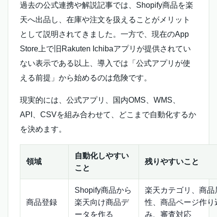
過去の公式連携や解説記事では、Shopify商品を楽
天へ出品し、在庫や注文を扱えることがメリット
として説明されてきました。一方で、現在のApp
Store上で旧Rakuten Ichibaアプリが提供されてい
ない表示である以上、導入では「公式アプリが使
える前提」から始めるのは危険です。
現実的には、公式アプリ、国内OMS、WMS、
API、CSVを組み合わせて、どこまで自動化するか
を決めます。
自動化しやすい
領域
残りやすいこと
こと
Shopify商品から
楽天カテゴリ、商品
商品登録
楽天向け商品デ
性、商品ページ作り
ータを作る
み、審査対応