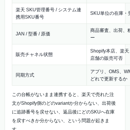
楽天 SKU管理番号 / システム連
SKU単位の在庫
携用SKU番号
商品審査、出荷、
JAN / 型番 / 原価
ー
Shopify本店、楽天
販売チャネル状態
店舗の販売可否
アプリ、OMS、WM
同期方式
どれで更新するか
この台帳がないまま連携すると、楽天で売れた注
文がShopify側のどのvariantか分からない、出荷後
に追跡番号を戻せない、返品後にどのSKUへ在庫
を戻すべきか分からない、という問題が起きま
す。