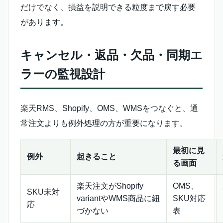
だけでなく、損益を説明できる粒度まで戻す必要
があります。
キャンセル・返品・欠品・同期エ
ラーの監視設計
楽天RMS、Shopify、OMS、WMSをつなぐと、通
常注文よりも例外処理の方が重要になります。
最初に見
例外
起きること
る画面
楽天注文がShopify
OMS、
SKU未対
variantやWMS商品に紐
SKU対応
応
づかない
表