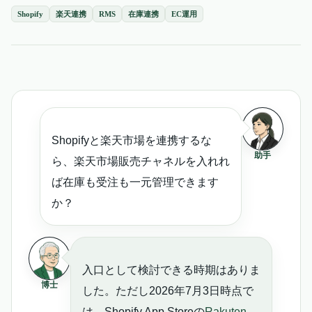
Shopify
楽天連携
RMS
在庫連携
EC運用
Shopifyと楽天市場を連携するな
助手
ら、楽天市場販売チャネルを入れれ
ば在庫も受注も一元管理できます
か？
入口として検討できる時期はありま
博士
した。ただし2026年7月3日時点で
は、Shopify App Storeの
Rakuten