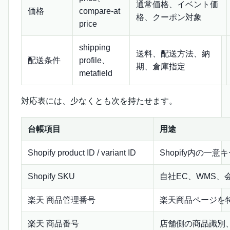
通常価格、イベント価
価格
compare-at
格、クーポン対象
price
shipping
送料、配送方法、納
配送条件
profile、
期、倉庫指定
metafield
対応表には、少なくとも次を持たせます。
台帳項目
用途
Shopify product ID / variant ID
Shopify内の一意
Shopify SKU
自社EC、WMS、
楽天 商品管理番号
楽天商品ページを
楽天 商品番号
店舗側の商品識別