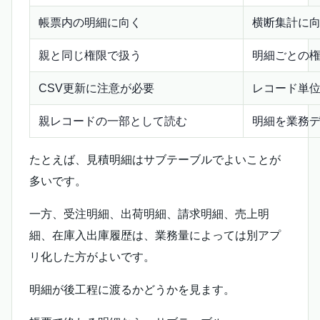
帳票内の明細に向く
横断集計に
親と同じ権限で扱う
明細ごとの
CSV更新に注意が必要
レコード単
親レコードの一部として読む
明細を業務
たとえば、見積明細はサブテーブルでよいことが
多いです。
一方、受注明細、出荷明細、請求明細、売上明
細、在庫入出庫履歴は、業務量によっては別アプ
リ化した方がよいです。
明細が後工程に渡るかどうかを見ます。