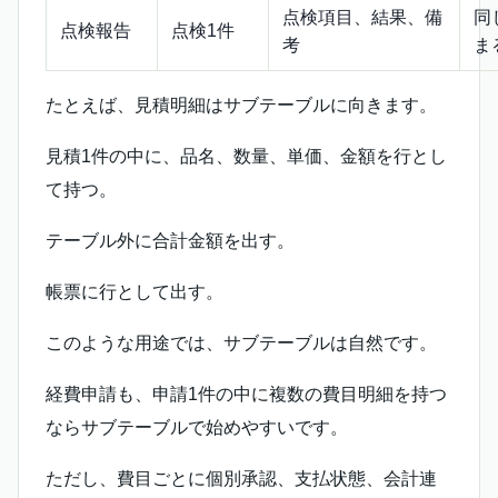
点検項目、結果、備
同
点検報告
点検1件
考
ま
たとえば、見積明細はサブテーブルに向きます。
見積1件の中に、品名、数量、単価、金額を行とし
て持つ。
テーブル外に合計金額を出す。
帳票に行として出す。
このような用途では、サブテーブルは自然です。
経費申請も、申請1件の中に複数の費目明細を持つ
ならサブテーブルで始めやすいです。
ただし、費目ごとに個別承認、支払状態、会計連