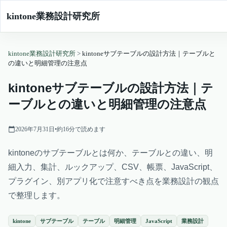
kintone業務設計研究所
kintone業務設計研究所
>
kintoneサブテーブルの設計方法｜テーブルと
の違いと明細管理の注意点
kintoneサブテーブルの設計方法｜テ
ーブルとの違いと明細管理の注意点
2026年7月31日
•
約
16
分で読めます
kintoneのサブテーブルとは何か、テーブルとの違い、明
細入力、集計、ルックアップ、CSV、帳票、JavaScript、
プラグイン、別アプリ化で注意すべき点を業務設計の観点
で整理します。
kintone
サブテーブル
テーブル
明細管理
JavaScript
業務設計