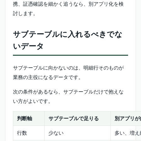
携、証憑確認を細かく追うなら、別アプリ化を検
討します。
サブテーブルに入れるべきでな
いデータ
サブテーブルに向かないのは、明細行そのものが
業務の主役になるデータです。
次の条件があるなら、サブテーブルだけで抱えな
い方がよいです。
判断軸
サブテーブルで足りる
別アプリが
行数
少ない
多い、増え