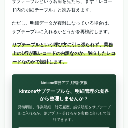
サブテーブルという名前を見たら、まず「レコー
ド内の明細テーブル」と読み替えます。
ただし、明細データが複雑になっている場合は、
サブテーブルに入れるかどうかを再検討します。
サブテーブルという呼び方に引っ張られず、業務
上の1行が親レコードの内訳なのか、独立したレコ
ードなのかで設計します。
kintone業務アプリ設計支援
kintoneサブテーブルを、明細管理の境界
から整理しませんか？
見積明細、作業明細、対応履歴、請求明細をサブテーブ
ルに入れるか、別アプリへ分けるかを実務に合わせて設
計できます。