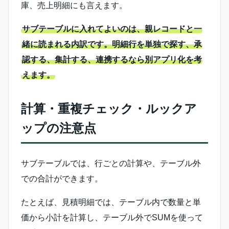
庫、売上明細にも言えます。
サブテーブルに入れてよいのは、親レコードと一
緒に読まれる内訳です。明細行を単独で探す、承
認する、集計する、連携するなら別アプリ化を考
えます。
計算・重複チェック・ルックア
ップの注意点
サブテーブルでは、行ごとの計算や、テーブル外
での合計ができます。
たとえば、見積明細では、テーブル内で数量と単
価から小計を計算し、テーブル外でSUMを使って