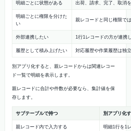
明細ごとに状態がある
出荷、請求、完了、取消
明細ごとに権限を分けた
親レコードと同じ権限で
い
外部連携したい
1行1レコードの方が連携
履歴として積み上げたい
対応履歴や作業履歴は独
別アプリ化すると、親レコードからは関連レコー
ド一覧で明細を表示します。
親レコードに合計や件数が必要なら、集計値を保
存します。
サブテーブルで持つ
別アプリ化
親レコード内で入力する
明細1行を1