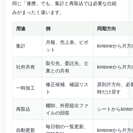
同じ「連携」でも、集計と再取込では必要な仕組
みがまったく違います。
用途
例
同期方向
月報、売上表、ピボ
集計
kintoneから片方
ット
取引先、委託先、士
社外共有
kintoneから片方
業との共有
修正候補、確認リス
原則片方向、必
一時加工
ト
時だけ戻す
棚卸、外部提出ファ
再取込
シートからkinton
イルの回収
毎日朝の一覧更新、
自動更新
kintoneから片方