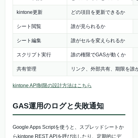
kintone更新
どの項目を更新できるか
シート閲覧
誰が見られるか
シート編集
誰がセルを変えられるか
スクリプト実行
誰の権限でGASが動くか
共有管理
リンク、外部共有、期限を誰
kintone API制限の設計方法はこちら
GAS運用のログと失敗通知
Google Apps Scriptを使うと、スプレッドシートか
らkintone REST APIを呼び出したり、定期的にデ