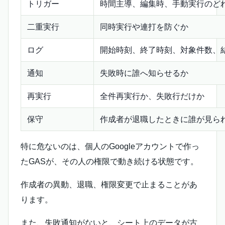
トリガー
時間主導、編集時、手動実行のど
二重実行
同時実行や連打を防ぐか
ログ
開始時刻、終了時刻、対象件数、
通知
失敗時に誰へ知らせるか
再実行
全件再実行か、失敗行だけか
保守
作成者が退職したときに誰が見ら
特に危ないのは、個人のGoogleアカウントで作っ
たGASが、その人の権限で動き続ける状態です。
作成者の異動、退職、権限変更で止まることがあ
ります。
また、失敗通知がないと、シート上のデータが古