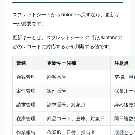
スプレッドシートからkintoneへ戻すなら、更新キ
ーが必要です。
更新キーとは、スプレッドシートの1行がkintoneの
どのレコードに対応するかを判断する値です。
業務
更新キー候補
注意点
顧客管理
顧客番号
空欄、重
案件管理
案件番号
採番ルー
請求管理
請求番号、対象月
締め後更
在庫管理
商品コード、倉庫、対象日
同日複数
作業報告
作業ID、日付、担当者
履歴とし