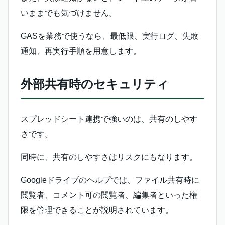
いままでも気づけません。
GASを業務で使うなら、最低限、実行ログ、失敗
通知、再実行手順を用意します。
外部共有時のセキュリティ
スプレッドシート連携で強いのは、共有のしやす
さです。
同時に、共有のしやすさはリスクにもなります。
Googleドライブのヘルプでは、ファイル共有時に
閲覧者、コメント可の閲覧者、編集者といった権
限を管理できることが説明されています。