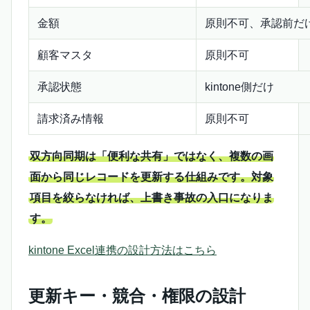
金額
原則不可、承認前だ
顧客マスタ
原則不可
承認状態
kintone側だけ
請求済み情報
原則不可
双方向同期は「便利な共有」ではなく、複数の画
面から同じレコードを更新する仕組みです。対象
項目を絞らなければ、上書き事故の入口になりま
す。
kintone Excel連携の設計方法はこちら
更新キー・競合・権限の設計