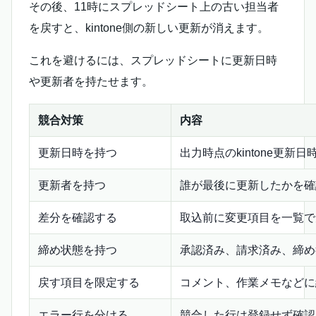
その後、11時にスプレッドシート上の古い担当者
を戻すと、kintone側の新しい更新が消えます。
これを避けるには、スプレッドシートに更新日時
や更新者を持たせます。
競合対策
内容
更新日時を持つ
出力時点のkintone更新
更新者を持つ
誰が最後に更新したかを確
差分を確認する
取込前に変更項目を一覧で
締め状態を持つ
承認済み、請求済み、締め
戻す項目を限定する
コメント、作業メモなどに
エラー行を分ける
競合した行は登録せず確認