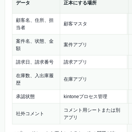
データ
正本にする場所
顧客名、住所、担
顧客マスタ
当者
案件名、状態、金
案件アプリ
額
請求日、請求番号
請求アプリ
在庫数、入出庫履
在庫アプリ
歴
承認状態
kintoneプロセス管理
コメント用シートまたは別
社外コメント
アプリ