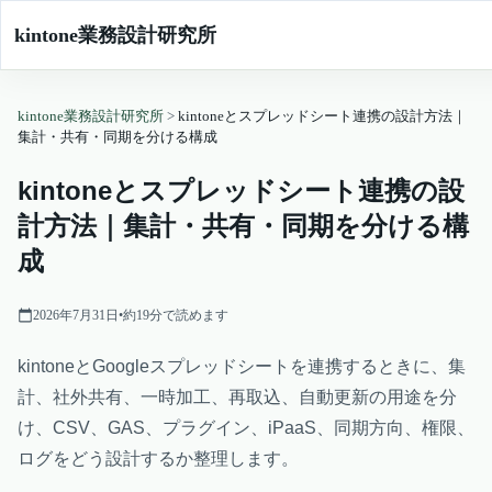
kintone業務設計研究所
kintone業務設計研究所
>
kintoneとスプレッドシート連携の設計方法｜
集計・共有・同期を分ける構成
kintoneとスプレッドシート連携の設
計方法｜集計・共有・同期を分ける構
成
2026年7月31日
•
約
19
分で読めます
kintoneとGoogleスプレッドシートを連携するときに、集
計、社外共有、一時加工、再取込、自動更新の用途を分
け、CSV、GAS、プラグイン、iPaaS、同期方向、権限、
ログをどう設計するか整理します。