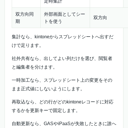
定時集計
双方向同
外部画面としてシー
双方向
期
トを使う
集計なら、kintoneからスプレッドシートへ出すだ
けで足ります。
社外共有なら、出してよい列だけを選び、閲覧者
と編集者を分けます。
一時加工なら、スプレッドシート上の変更をその
まま正式値にしないようにします。
再取込なら、どの行がどのkintoneレコードに対応
するかを更新キーで固定します。
自動更新なら、GASやiPaaSが失敗したときに誰へ